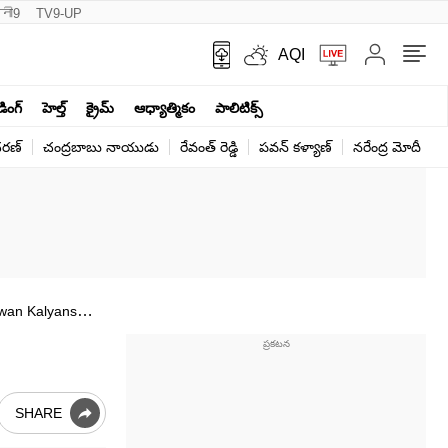
नी9
TV9-UP
AQI
ండింగ్
హెల్త్‌
క్రైమ్
ఆధ్యాత్మికం
పాలిటిక్స్‌
ర‌ణ్‌
చంద్రబాబు నాయుడు
రేవంత్ రెడ్డి
పవన్ కళ్యాణ్
నరేంద్ర మోదీ
క
awan Kalyans
SHARE