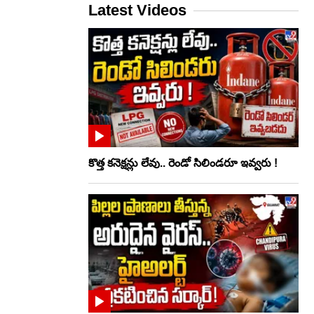
Latest Videos
కొత్త కనెక్షన్లు లేవు.. రెండో సిలిండరూ ఇవ్వరు !