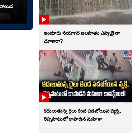
రిపోయిన
ఇందూరు నయాగర జలపాతం ఎప్పుడైనా
చూశారా?
కదులుతున్న రైలు కింద పడబోయిన వ్యక్తి..
రెప్పపాటులో కాపాడిన మహిళా