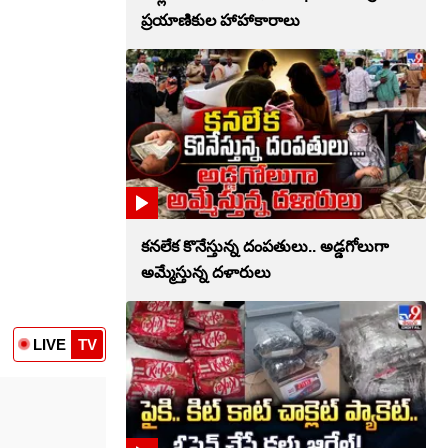
ప్రయాణికుల హాహాకారాలు
కనలేక కొనేస్తున్న దంపతులు.. అడ్డగోలుగా
అమ్మేస్తున్న దళారులు
LIVE
TV