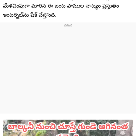
మేళవింపుగా మారిన ఈ జంట పాముల నాట్యం ప్రస్తుతం
ఇంటర్నెట్‌ను షేక్ చేస్తోంది.