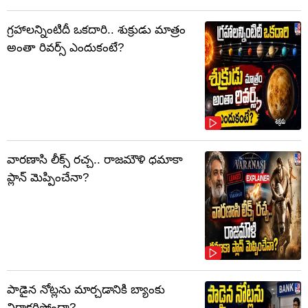
గ్రహాలన్నింటిదీ ఒకదారి.. శుక్రుడు మాత్రం
అంతా రివర్స్ ఎందుకంటే?
వారణాసి లీక్స్ రచ్చ.. రాజమౌళి ధమాకా
ప్లాన్ మెప్పించేనా?
పాడైన నోట్లను మార్చడానికి బ్యాంకు
నిరాకరిస్తోందా?