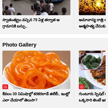
స్వాతంత్య్రం వచ్చిన 79 ఏళ్ల తర్వాత ఆ
అమావాస్య రాత్రి ఆ
గ్రామానికి బస్సు..
ఆత్మహత్య చేసుకు
Photo Gallery
కేవలం 30 నిమిషాల్లో కరకరలాడే జిలేబీ.. ఇంట్లో
గుంటూరు స్పెషల్ క
ఎలా చేయాలో తెలుసా?
ఒక్కసారి తింటే ఇక