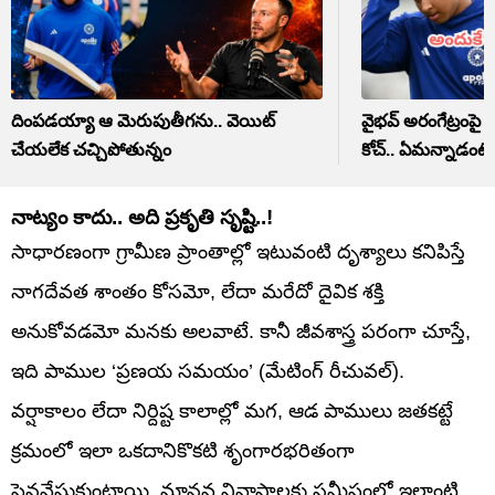
దింపడయ్యా ఆ మెరుపుతీగను.. వెయిట్
వైభవ్ అరంగేట్రంపై
చేయలేక చచ్చిపోతున్నం
కోచ్.. ఏమన్నాడంటే
నాట్యం కాదు.. అది ప్రకృతి సృష్టి..!
సాధారణంగా గ్రామీణ ప్రాంతాల్లో ఇటువంటి దృశ్యాలు కనిపిస్తే
నాగదేవత శాంతం కోసమో, లేదా మరేదో దైవిక శక్తి
అనుకోవడమో మనకు అలవాటే. కానీ జీవశాస్త్ర పరంగా చూస్తే,
ఇది పాముల ‘ప్రణయ సమయం’ (మేటింగ్ రీచువల్).
వర్షాకాలం లేదా నిర్దిష్ట కాలాల్లో మగ, ఆడ పాములు జతకట్టే
క్రమంలో ఇలా ఒకదానికొకటి శృంగారభరితంగా
పెనవేసుకుంటాయి. మానవ నివాసాలకు సమీపంలో ఇలాంటి