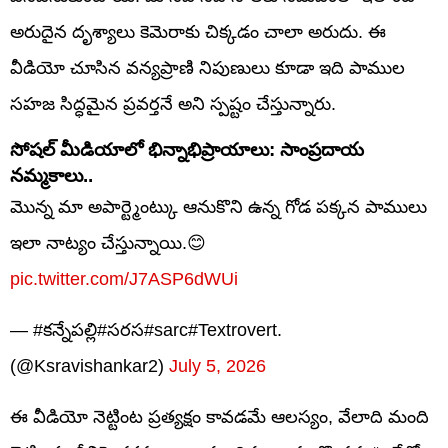
అరుదైన దృశ్యాలు కెమెరాకు చిక్కడం చాలా అరుదు. ఈ
వీడియో చూసిన వన్యప్రాణి నిపుణులు కూడా ఇది పాముల
సహజ సిద్ధమైన ప్రవర్తనే అని స్పష్టం చేస్తున్నారు.
సోషల్ మీడియాలో భిన్నాభిప్రాయాలు: సాంప్రదాయ
నమ్మకాలు..
మొన్న మా అపార్ట్మెంట్కు ఆనుకొని ఉన్న గోడ పక్కన పాములు
ఇలా నాట్యం చేస్తున్నాయి.😊
pic.twitter.com/J7ASP6dWUi
— #కన్నేపల్లి#సరస#sarc#Textrovert.
(@Ksravishankar2)
July 5, 2026
ఈ వీడియో నెట్టింట ప్రత్యక్షం కావడమే ఆలస్యం, వేలాది మంది