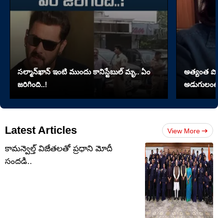
సల్మాన్‌ఖాన్‌ ఇంటి ముందు కానిస్టేబుల్‌ మృ.. ఏం
అత్యంత పొడవై
జరిగింది..!
అడుగులంటే
Latest Articles
View More
కామన్వెల్త్ విజేతలతో ప్రధాని మోదీ
సందడి..