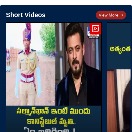
Short Videos
View More