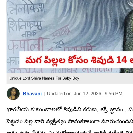
Unique Lord Shiva Names For Baby Boy
Bhavani
|
Updated on:
Jun 12, 2026 | 9:56 PM
భారతీయ కుటుంబాలలో శివుడిని కరుణ, శక్తి, జ్ఞానం ,
పెట్టడం వల్ల వారి వ్యక్తిత్వం సానుకూలంగా మారుతుందని