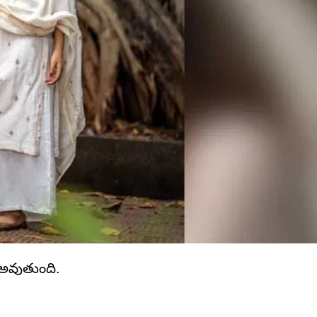
ం అవుతుంది.