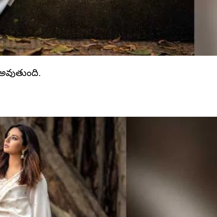
ం అవుతుంది.