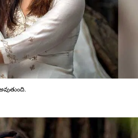
ం అవుతుంది.