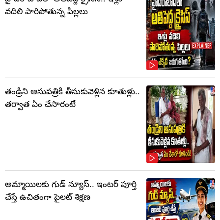
వదిలి పారిపోతున్న పిల్లలు
తండ్రిని ఆసుపత్రికి తీసుకువెళ్లిన కూతుళ్లు..
తర్వాత ఏం చేసారంటే
అమ్మాయిలకు గుడ్ న్యూస్.. ఇంటర్ పూర్తి
చేస్తే ఉచితంగా పైలట్ శిక్షణ