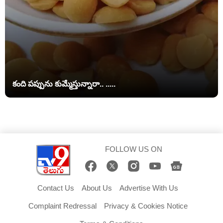
కంది పప్పును కుమ్మేస్తున్నారా.. .....
FOLLOW US ON
Contact Us
About Us
Advertise With Us
Complaint Redressal
Privacy & Cookies Notice