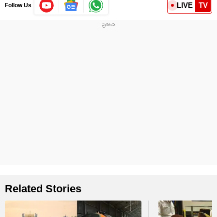
LIVE
TV
Follow Us
Related Stories