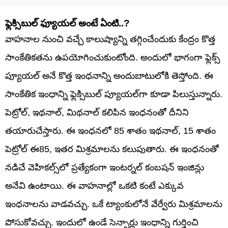
ఫ్లెక్సిబుల్ ఫ్యూయల్ అంటే ఏంటి..?
వాహనాల నుంచి వచ్చే కాలుష్యాన్ని తగ్గించేందుకు కేంద్రం కొత్త
సాంకేతికతను ఉపయోగించుకుంటోంది. అందులో భాగంగా ఫ్లెక్స్
ప్యూయల్ అనే కొత్త ఇంధనాన్ని అందుబాటులోకి తెస్తోంది. ఈ
సాంకేతిక ఇంధాన్ని ఫ్లెక్సిబుల్ ప్యూయల్‌గా కూడా పిలుస్తున్నారు.
పెట్రోల్, ఇథనాల్, మిథనాల్ కలిపిన ఇంధనంతో దీనిని
తయారుచేస్తారు. ఈ ఇంధనలో 85 శాతం ఇథనాల్, 15 శాతం
పెట్రోల్ ఈ85, ఇతర మిశ్రమాలను కలుపుతారు. ఈ ఇంధనంతో
నడిచే వెహికల్స్‌లో ప్రత్యేకంగా ఇంటర్నల్ కంబషన్ ఇంజిన్లు
అనేవి ఉంటాయి. ఈ వాహనాల్లో ఒకటి కంటే ఎక్కువ
ఇంధనాలను వాడవచ్చు. ఒకే ట్యాంకులోనే వేర్వేరు మిశ్రమాలను
పోసుకోవచ్చు. ఇందులో ఉండే సెన్సార్లు ఇంధాన్ని గుర్తించి