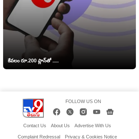
కేవలం రూ.200 ప్లాన్‌తో .....
FOLLOW US ON
Contact Us
About Us
Advertise With Us
Complaint Redressal
Privacy & Cookies Notice