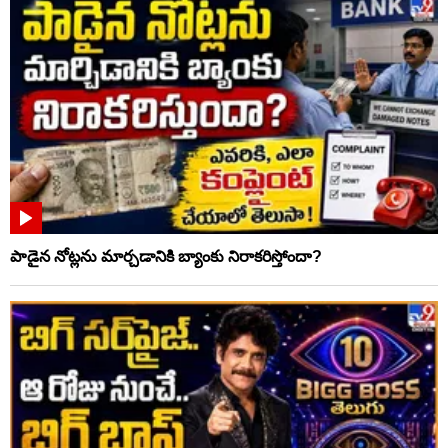
పాడైన నోట్లను మార్చడానికి బ్యాంకు నిరాకరిస్తోందా?