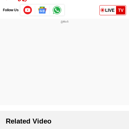
LIVE
TV
Follow Us
Related Video