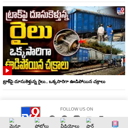
ట్రాక్‌పై దూసుకెళ్తున్న రైలు.. ఒక్కసారిగా ఊడిపోయిన చక్రాలు
FOLLOW US ON