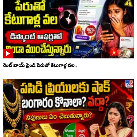
రెంట్ బాయ్‌ ఫ్రెండ్ పేరుతో కేటుగాళ్ల వల..