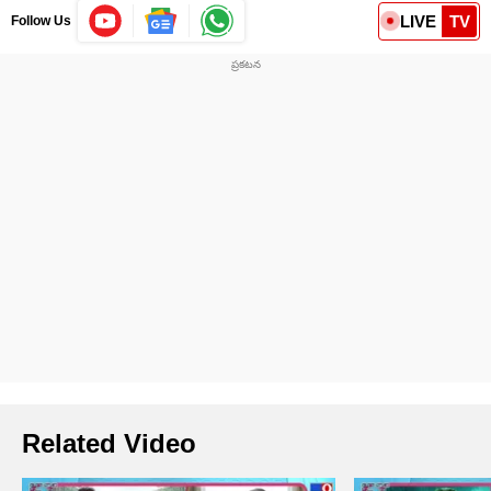
LIVE
TV
Follow Us
Related Video