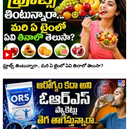
ఫ్రూట్స్‌ తింటున్నారా.. మరి ఏ టైంలో ఏవి తినాలో తెలుసా?