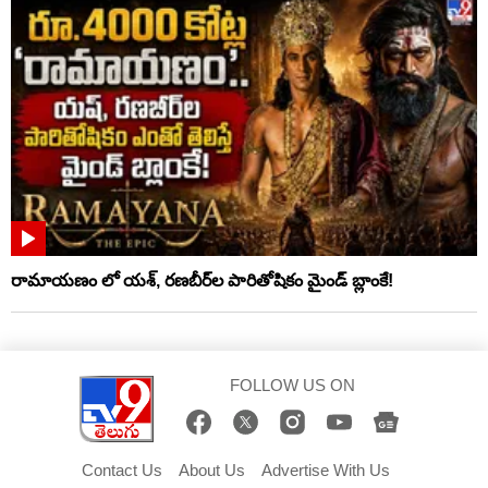
రామాయణం లో యశ్, రణబీర్‌ల పారితోషికం మైండ్‌ బ్లాంకే!
FOLLOW US ON
Contact Us
About Us
Advertise With Us