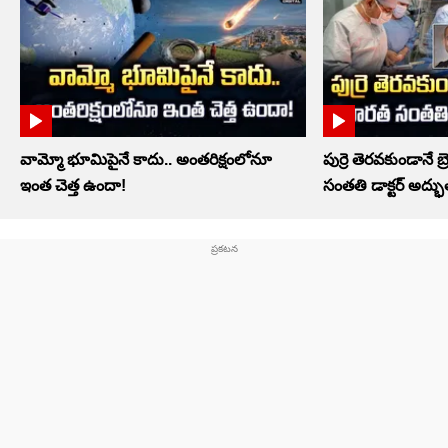
వామ్మో భూమిపైనే కాదు.. అంతరిక్షంలోనూ
పుర్రె తెరవకుండానే బ్
ఇంత చెత్త ఉందా!
సంతతి డాక్టర్ అద్భ