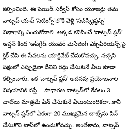
కల్పించింది. ఈ పెయిడ్ సర్వీస్ కోసం యూజర్లు తమ
వాట్సప్ యాప్ ‘సెటింగ్స్‌’లోకి వెళ్లి ‘సబ్‌స్క్రిప్షన్స్‌’
విభాగాన్ని ఎంచుకోవాలి. అక్కడ కనిపించే ‘వాట్సప్‌ ప్లస్‌’
ఆప్షన్ కింద ‘అప్‌గ్రేడ్ యువర్‌ మెసేజింగ్‌ ఎక్స్‌పీరియన్స్‌’పై
క్లిక్‌ చేసి ఈ సేవలను యాక్టివేట్ చేసుకోవచ్చు. నచ్చని
పక్షంలో ఎప్పుడైనా దీనిని రద్దు చేసుకునే వీలు కూడా
కల్పించారు. ఇక ‘వాట్సప్ ప్లస్’ అదనపు ప్రయోజనాల
విషయానికి వస్తే… సాధారణ వాట్సప్‌లో కేవలం 3
చాట్‌లు మాత్రమే పిన్ చేసుకునే వీలుంటుందికదా..కానీ
వాట్పస్‌ ప్లస్‌లో ఏకంగా 20 ముఖ్యమైన చాట్స్‌ను పిన్‌
చేసుకొని టాప్‌లో ఉంచుకోవచ్చు. అంతేకాదు, వాట్సప్