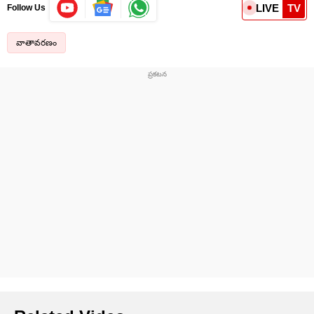
LIVE
TV
Follow Us
వాతావరణం