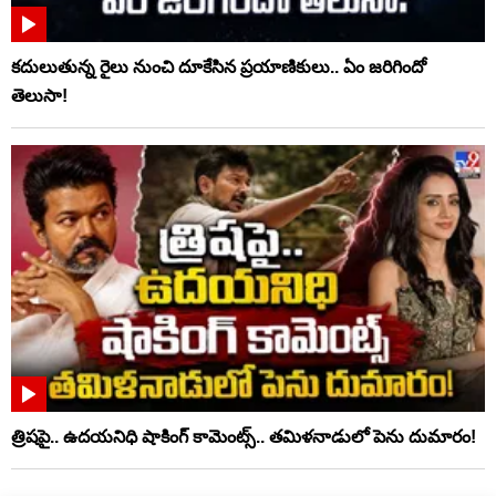
కదులుతున్న రైలు నుంచి దూకేసిన ప్రయాణికులు.. ఏం జరిగిందో
తెలుసా!
త్రిషపై.. ఉదయనిధి షాకింగ్‌ కామెంట్స్‌.. తమిళనాడులో పెను దుమారం!