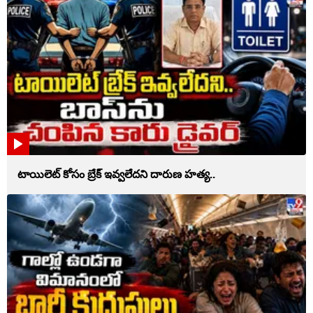
టాయిలెట్‌ కోసం బ్రేక్‌ ఇవ్వలేదని దారుణ హత్య..