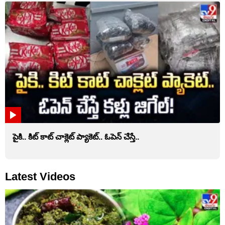
పైకి.. కిట్‌ కాట్‌ చాక్లెట్ ప్యాకెట్‌.. ఓపెన్‌ చేస్తే..
Latest Videos