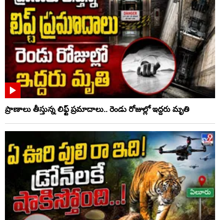
ప్రాణాలు తీస్తున్న లిఫ్ట్‌ ప్రమాదాలు.. రెండు రోజుల్లో ఇద్దరు మృతి