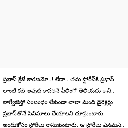
ప్రభాస్‌ క్రేజే కారణమో..! లేదా.. తమ స్టోరీస్‌కి ప్రభాస్‌
లాంటి కట్‌ అవుట్ కావలనే ఫీలింగో తెలియదు కానీ..
లాగ్వేజెస్తో సంబంధం లేకుండా చాలా మంది డైరెక్టర్లు
ప్రభాస్‌తోనే సినిమాలు చేయాలని చూస్తుంటారు.
అందుకోసం స్టోరీలు రాసుకుంటారు. ఆ స్టోరీలు వినమని..