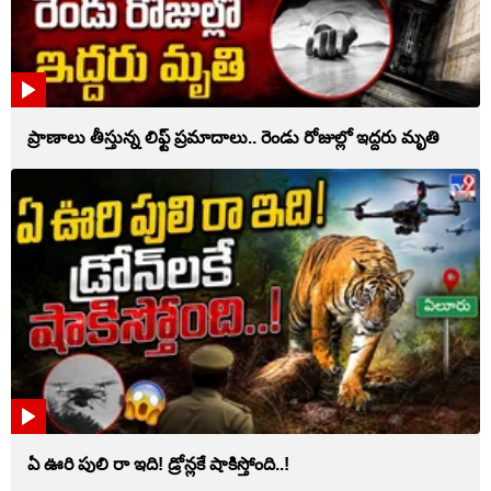
ప్రాణాలు తీస్తున్న లిఫ్ట్‌ ప్రమాదాలు.. రెండు రోజుల్లో ఇద్దరు మృతి
ఏ ఊరి పులి రా ఇది! డ్రోన్లకే షాకిస్తోంది..!