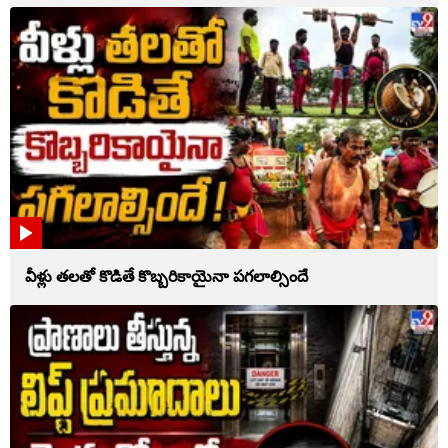
వీళ్లు తలతో కొడితే కొబ్బరికాయైనా పగలాల్సిందే