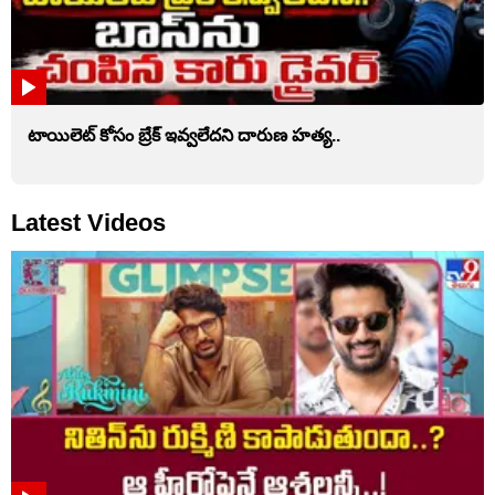
టాయిలెట్‌ కోసం బ్రేక్‌ ఇవ్వలేదని దారుణ హత్య..
Latest Videos