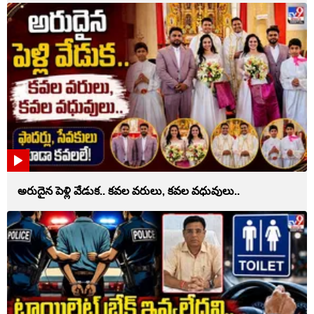
అరుదైన పెళ్లి వేడుక.. కవల వరులు, కవల వధువులు..