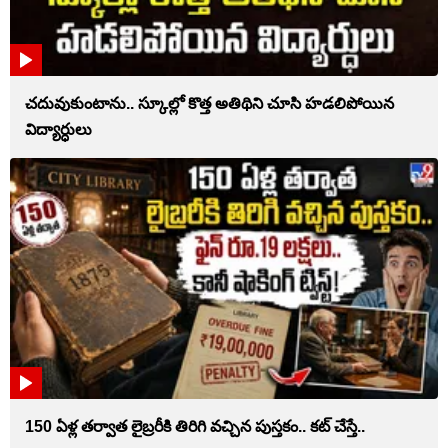
చదువుకుంటాను.. స్కూల్లో కొత్త అతిథిని చూసి హడలిపోయిన
విద్యార్ధులు
150 ఏళ్ల తర్వాత లైబ్రరీకి తిరిగి వచ్చిన పుస్తకం.. కట్ చేస్తే..