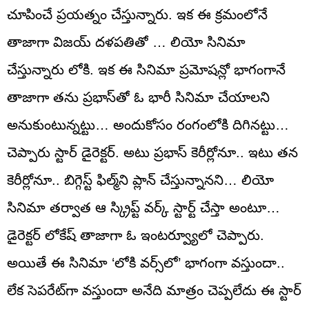
చూపించే ప్రయత్నం చేస్తున్నారు. ఇక ఈ క్రమంలోనే
తాజాగా విజయ్‌ దళపతితో … లియో సినిమా
చేస్తున్నారు లోకి. ఇక ఈ సినిమా ప్రమోషన్లో భాగంగానే
తాజాగా తను ప్రభాస్‌తో ఓ భారీ సినిమా చేయాలని
అనుకుంటున్నట్టు… అందుకోసం రంగంలోకి దిగినట్టు…
చెప్పారు స్టార్ డైరెక్టర్. అటు ప్రభాస్‌ కెరీర్లోనూ.. ఇటు తన
కెరీర్లోనూ.. బిగ్గెస్ట్ ఫిల్మ్‌ని ప్లాన్ చేస్తున్నానని… లియో
సినిమా తర్వాత ఆ స్క్రిప్ట్ వర్క్ స్టార్ట్ చేస్తా అంటూ…
డైరెక్టర్‌ లోకేష్‌ తాజాగా ఓ ఇంటర్వ్యూలో చెప్పారు.
అయితే ఈ సినిమా ‘లోకి వర్స్‌లో’ భాగంగా వస్తుందా..
లేక సెపరేట్‌గా వస్తుందా అనేది మాత్రం చెప్పలేదు ఈ స్టార్