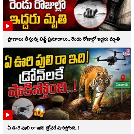
ప్రాణాలు తీస్తున్న లిఫ్ట్‌ ప్రమాదాలు.. రెండు రోజుల్లో ఇద్దరు మృతి
ఏ ఊరి పులి రా ఇది! డ్రోన్లకే షాకిస్తోంది..!