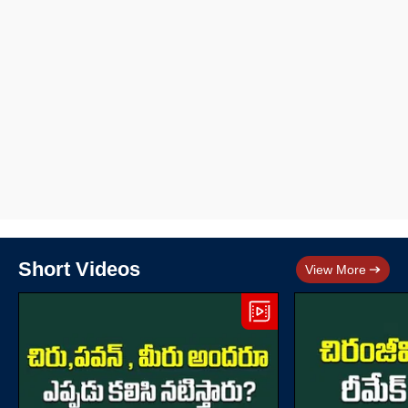
Short Videos
View More