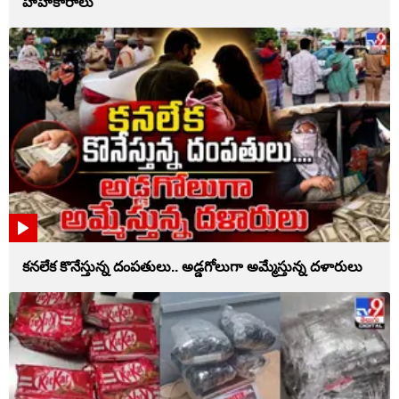
హాహాకారాలు
కనలేక కొనేస్తున్న దంపతులు.. అడ్డగోలుగా అమ్మేస్తున్న దళారులు