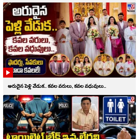
అరుదైన పెళ్లి వేడుక.. కవల వరులు, కవల వధువులు..