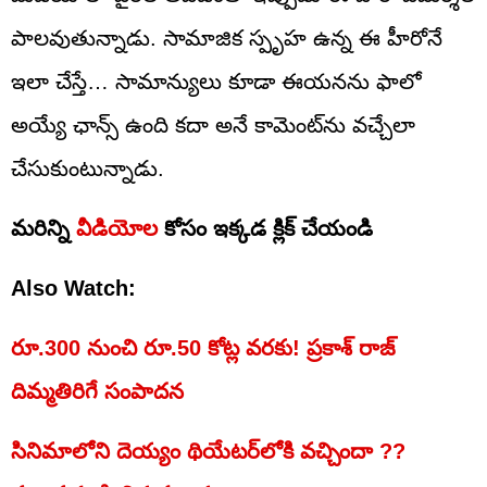
పాలవుతున్నాడు. సామాజిక స్పృహ ఉన్న ఈ హీరోనే
ఇలా చేస్తే… సామాన్యులు కూడా ఈయనను ఫాలో
అయ్యే ఛాన్స్ ఉంది కదా అనే కామెంట్‌ను వచ్చేలా
చేసుకుంటున్నాడు.
మరిన్ని
వీడియోల
కోసం ఇక్కడ క్లిక్ చేయండి
Also Watch:
రూ.300 నుంచి రూ.50 కోట్ల వరకు! ప్రకాశ్ రాజ్
దిమ్మతిరిగే సంపాదన
సినిమాలోని దెయ్యం థియేటర్‌లోకి వచ్చిందా ??