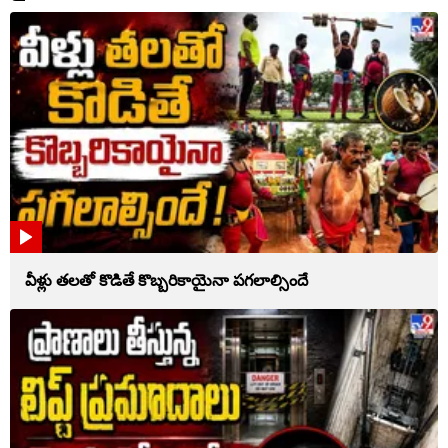
వీళ్లు తలతో కొడితే కొబ్బరికాయైనా పగలాల్సిందే