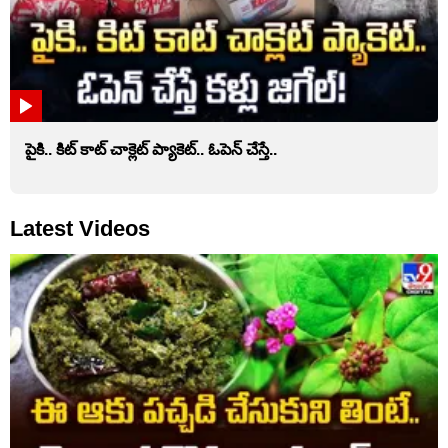
పైకి.. కిట్‌ కాట్‌ చాక్లెట్ ప్యాకెట్‌.. ఓపెన్‌ చేస్తే..
Latest Videos