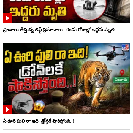
ప్రాణాలు తీస్తున్న లిఫ్ట్‌ ప్రమాదాలు.. రెండు రోజుల్లో ఇద్దరు మృతి
ఏ ఊరి పులి రా ఇది! డ్రోన్లకే షాకిస్తోంది..!