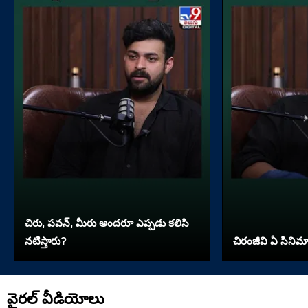
చిరు, పవన్, మీరు అందరూ ఎప్పడు కలిసి
నటిస్తారు?
చిరంజీవి ఏ సినిమా 
వైరల్ వీడియోలు