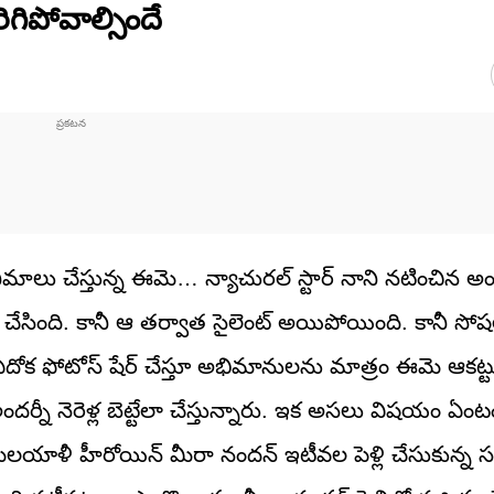
ిగిపోవాల్సిందే
ాలు చేస్తున్న ఈమె… న్యాచురల్ స్టార్ నాని నటించిన అం
చేసింది. కానీ ఆ తర్వాత సైలెంట్ అయిపోయింది. కానీ సోష
ఏదోక ఫోటోస్ షేర్ చేస్తూ అభిమానులను మాత్రం ఈమె ఆకట్
్నీ నెరెళ్ల బెట్టేలా చేస్తున్నారు. ఇక అసలు విషయం ఏంట
లయాళీ హీరోయిన్ మీరా నందన్ ఇటీవల పెళ్లి చేసుకున్న 