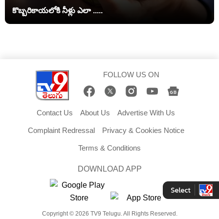
కొబ్బరికాయలోకి నీళ్లు ఎలా .....
FOLLOW US ON
Contact Us
About Us
Advertise With Us
Complaint Redressal
Privacy & Cookies Notice
Terms & Conditions
DOWNLOAD APP
Copyright © 2026 TV9 Telugu. All Rights Reserved.