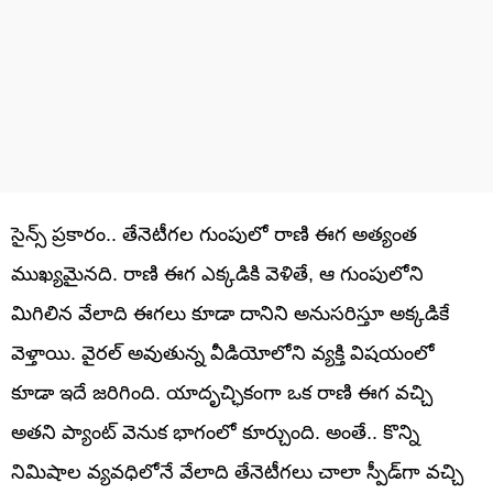
సైన్స్ ప్రకారం.. తేనెటీగల గుంపులో రాణి ఈగ అత్యంత
ముఖ్యమైనది. రాణి ఈగ ఎక్కడికి వెళితే, ఆ గుంపులోని
మిగిలిన వేలాది ఈగలు కూడా దానిని అనుసరిస్తూ అక్కడికే
వెళ్తాయి. వైరల్ అవుతున్న వీడియోలోని వ్యక్తి విషయంలో
కూడా ఇదే జరిగింది. యాదృచ్ఛికంగా ఒక రాణి ఈగ వచ్చి
అతని ప్యాంట్ వెనుక భాగంలో కూర్చుంది. అంతే.. కొన్ని
నిమిషాల వ్యవధిలోనే వేలాది తేనెటీగలు చాలా స్పీడ్‌గా వచ్చి