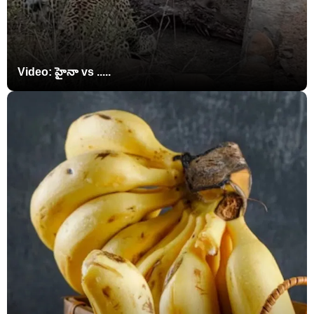
Video: హైనా vs .....