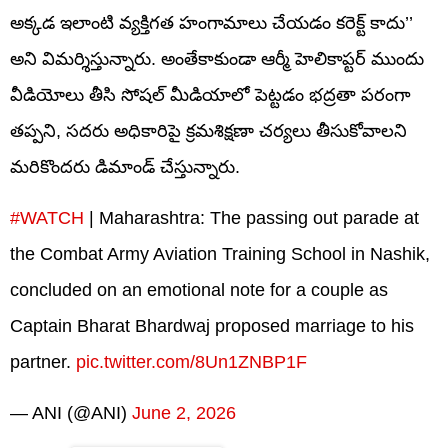
అక్కడ ఇలాంటి వ్యక్తిగత హంగామాలు చేయడం కరెక్ట్ కాదు’’
అని విమర్శిస్తున్నారు. అంతేకాకుండా ఆర్మీ హెలికాప్టర్ ముందు
వీడియోలు తీసి సోషల్ మీడియాలో పెట్టడం భద్రతా పరంగా
తప్పని, సదరు అధికారిపై క్రమశిక్షణా చర్యలు తీసుకోవాలని
మరికొందరు డిమాండ్ చేస్తున్నారు.
#WATCH
| Maharashtra: The passing out parade at
the Combat Army Aviation Training School in Nashik,
concluded on an emotional note for a couple as
Captain Bharat Bhardwaj proposed marriage to his
partner.
pic.twitter.com/8Un1ZNBP1F
— ANI (@ANI)
June 2, 2026