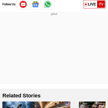
LIVE
TV
Follow Us
Related Stories