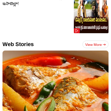
ఇసాబెల్లా!
Web Stories
View More