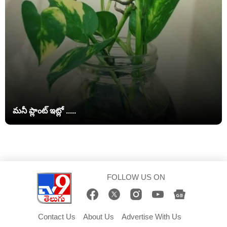
మనీ ప్లాంట్ ఇట్లో .....
FOLLOW US ON
Contact Us
About Us
Advertise With Us