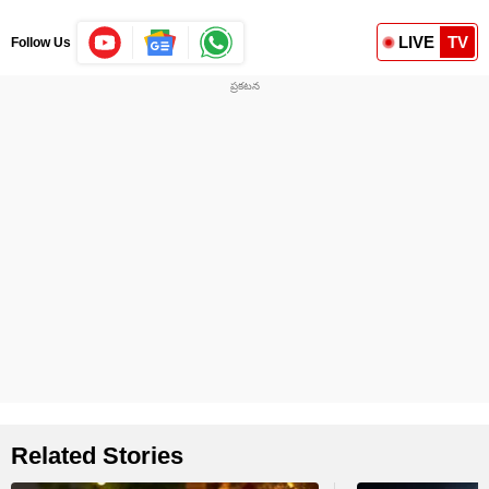
LIVE
TV
Follow Us
Related Stories