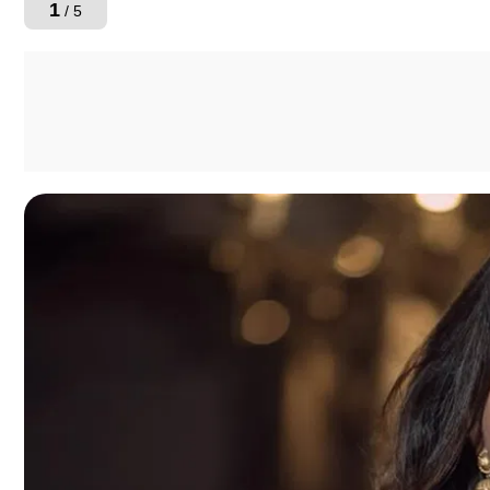
1
/ 5