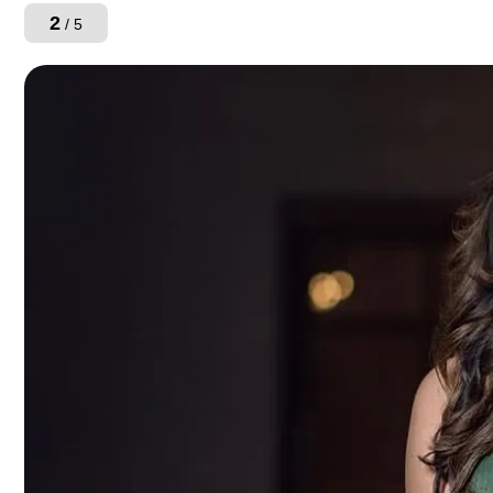
2
/ 5