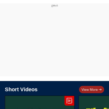
Short Videos
View More