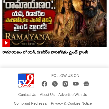
రామాయణం లో యశ్, రణబీర్‌ల పారితోషికం మైండ్‌ బ్లాంకే!
FOLLOW US ON
Contact Us
About Us
Advertise With Us
Complaint Redressal
Privacy & Cookies Notice