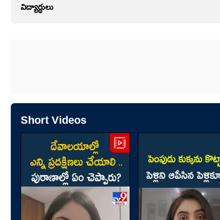
విద్యార్ధులు
Short Videos