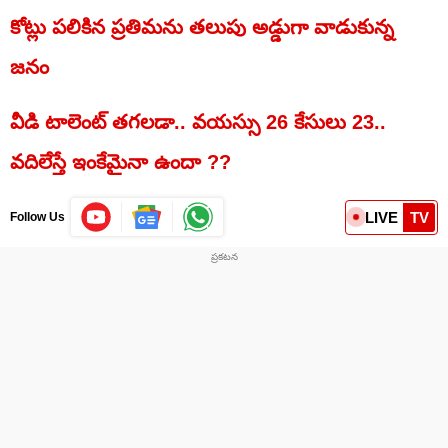
కోట్లు పలికిన ప్రతిమను తలుపు అడ్డుగా వాడుకున్న
జనం
వీడి టాలెంట్ తగలడా.. వయస్సు 26 కేసులు 23..
వదిలేస్తే ఇంకేమైనా ఉందా ??
LIVE
TV
Follow Us