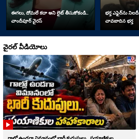
ఈగలు, దోమలే కదా అని లైట్ తీసుకోకండి..
భర్త ఎఫైర్‌ను నిలదీ
చాందీపూర్ వైరస్
చావబాదిన భర్త
వైరల్ వీడియోలు
గాల్లో ఉండగా విమానంలో భారీ కుదుపులు.. ప్రయాణికుల