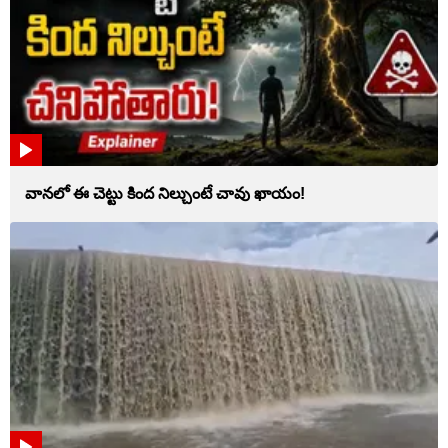
వానలో ఈ చెట్టు కింద నిల్చుంటే చావు ఖాయం!