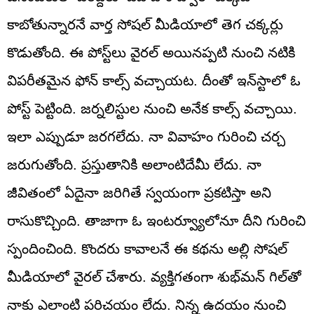
కాబోతున్నారనే వార్త సోషల్‌ మీడియాలో తెగ చక్కర్లు
కొడుతోంది. ఈ పోస్ట్‌లు వైరల్‌ అయినప్పటి నుంచి నటికి
విపరీతమైన ఫోన్‌ కాల్స్ వచ్చాయట. దీంతో ఇన్‌స్టాలో ఓ
పోస్ట్‌ పెట్టింది. జర్నలిస్టుల నుంచి అనేక కాల్స్‌ వచ్చాయి.
ఇలా ఎప్పుడూ జరగలేదు. నా వివాహం గురించి చర్చ
జరుగుతోంది. ప్రస్తుతానికి అలాంటిదేమీ లేదు. నా
జీవితంలో ఏదైనా జరిగితే స్వయంగా ప్రకటిస్తా అని
రాసుకొచ్చింది. తాజాగా ఓ ఇంటర్వ్యూలోనూ దీని గురించి
స్పందించింది. కొందరు కావాలనే ఈ కథను అల్లి సోషల్‌
మీడియాలో వైరల్‌ చేశారు. వ్యక్తిగతంగా శుభ్‌మన్‌ గిల్‌తో
నాకు ఎలాంటి పరిచయం లేదు. నిన్న ఉదయం నుంచి