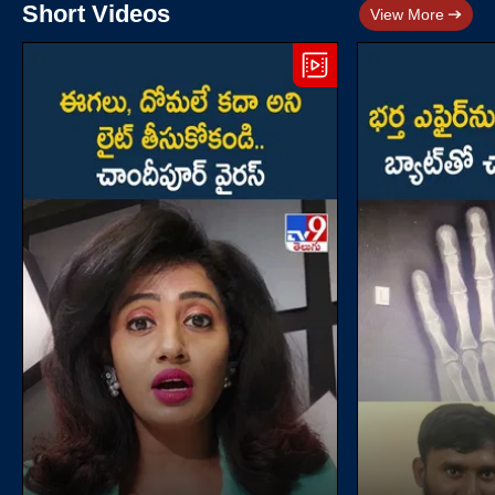
Short Videos
View More