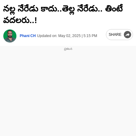
0
నల్ల నేరేడు కాదు..తెల్ల నేరేడు.. తింటే
seconds
of
2
వదలరు..!
minutes,
39
seconds
SHARE
Phani CH
Updated on:
May 02, 2025 | 5:15 PM