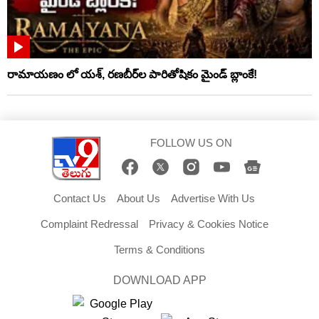
రామాయణం లో యశ్, రణబీర్‌ల పారితోషికం మైండ్‌ బ్లాంకే!
FOLLOW US ON
Contact Us
About Us
Advertise With Us
Complaint Redressal
Privacy & Cookies Notice
Terms & Conditions
DOWNLOAD APP