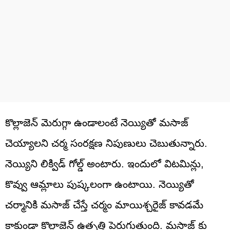
కొల్లాజెన్ మెరుగ్గా ఉండాలంటే నెయ్యితో మసాజ్
చెయ్యాలని చర్మ సంరక్షణ నిపుణులు చెబుతున్నారు.
నెయ్యిని లిక్విడ్ గోల్డ్ అంటారు. ఇందులో విటమిన్లు,
కొవ్వు ఆమ్లాలు పుష్కలంగా ఉంటాయి. నెయ్యితో
చర్మానికి మసాజ్ చేస్తే చర్మం మాయిశ్చరైజ్ కావడమే
కాకుండా కొల్లాజెన్ ఉత్పత్తి పెరుగుతుంది. మసాజ్ కు