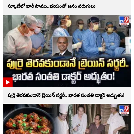
స్కూటీలో భారీ పాము..భయంతో జనం పరుగులు
పుర్రె తెరవకుండానే బ్రెయిన్ సర్జరీ.. భారత సంతతి డాక్టర్ అద్భుతం!