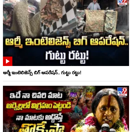
ఆర్మీ ఇంటెలిజెన్స్ బిగ్ ఆపరేషన్.. గుట్టు రట్టు!