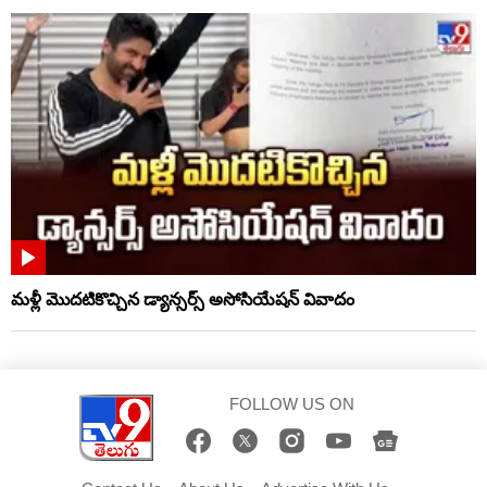
మళ్లీ మొదటికొచ్చిన డ్యాన్సర్స్ అసోసియేషన్ వివాదం
FOLLOW US ON