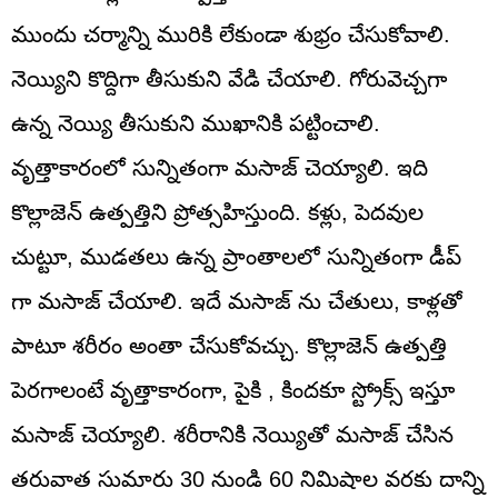
ముందు చర్మాన్ని మురికి లేకుండా శుభ్రం చేసుకోవాలి.
నెయ్యిని కొద్దిగా తీసుకుని వేడి చేయాలి. గోరువెచ్చగా
ఉన్న నెయ్యి తీసుకుని ముఖానికి పట్టించాలి.
వృత్తాకారంలో సున్నితంగా మసాజ్ చెయ్యాలి. ఇది
కొల్లాజెన్ ఉత్పత్తిని ప్రోత్సహిస్తుంది. కళ్లు, పెదవుల
చుట్టూ, ముడతలు ఉన్న ప్రాంతాలలో సున్నితంగా డీప్
గా మసాజ్ చేయాలి. ఇదే మసాజ్ ను చేతులు, కాళ్లతో
పాటూ శరీరం అంతా చేసుకోవచ్చు. కొల్లాజెన్ ఉత్పత్తి
పెరగాలంటే వృత్తాకారంగా, పైకి , కిందకూ స్ట్రోక్స్ ఇస్తూ
మసాజ్ చెయ్యాలి. శరీరానికి నెయ్యితో మసాజ్ చేసిన
తరువాత సుమారు 30 నుండి 60 నిమిషాల వరకు దాన్ని