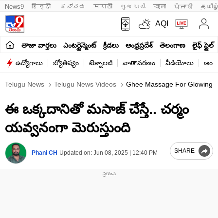
News9
हिन्दी 
ಕನ್ನಡ
मराठी
ગુજરાતી
বাংলা
ਪੰਜਾਬੀ
தமிழ
AQI
తాజా వార్తలు
ఎంటర్టైన్మెంట్
క్రీడలు
ఆంధ్రప్రదేశ్
తెలంగాణ
లైఫ్ స్టైల్
ఉద్యోగాలు
జ్యోతిష్యం
టెక్నాలజీ
వాతావరణం
వీడియోలు
అంతర
Telugu News
Telugu News Videos
Ghee Massage For Glowing S
ఈ ఒక్కదానితో మసాజ్‌ చేస్తే.. చర్మం
యవ్వనంగా మెరుస్తుంది
SHARE
Phani CH
Updated on:
Jun 08, 2025 | 12:40 PM