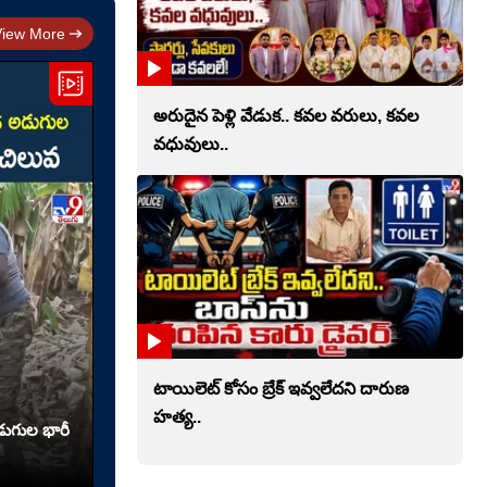
View More
అరుదైన పెళ్లి వేడుక.. కవల వరులు, కవల
వధువులు..
టాయిలెట్‌ కోసం బ్రేక్‌ ఇవ్వలేదని దారుణ
హత్య..
ుగుల భారీ