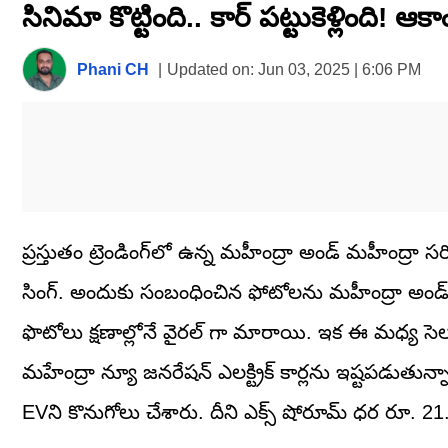
సినిమా కొట్టింది.. కార్‌ పట్టుకెళ్లింది! ఆక
seconds
of
1
minute,
Phani CH
|
Updated on:
Jun 03, 2025 | 6:06 PM
2
seconds
Volume
0%
ప్రస్తుతం ట్రెండింగ్‌లో ఉన్న మహీంద్రా అండ్ మహీంద్రా 
సింగ్. అందుకు సంబంధించిన ఫోటోలను మహీంద్రా అండ్ 
ఫొటోలు క్షణాల్లోనే వైరల్ గా మారాయి. ఇక ఈ మధ్య సెలబ్
మహేంద్రా న్యూ జనరేషన్ ఎలక్ట్రిక్ కార్లను ఇష్టపడుతు
EVని కొనుగోలు చేశారు. దీని ఎక్స్‌ షోరూమ్ ధర రూ. 21