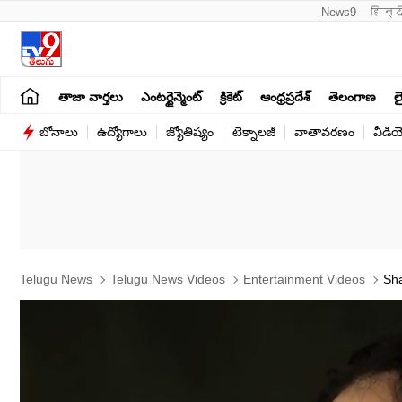
News9
हिन्द
తాజా వార్తలు
ఎంటర్టైన్మెంట్
క్రికెట్
ఆంధ్రప్రదేశ్
తెలంగాణ
లై
బోనాలు
ఉద్యోగాలు
జ్యోతిష్యం
టెక్నాలజీ
వాతావరణం
వీడి
Telugu News
Telugu News Videos
Entertainment Videos
Sha
Video