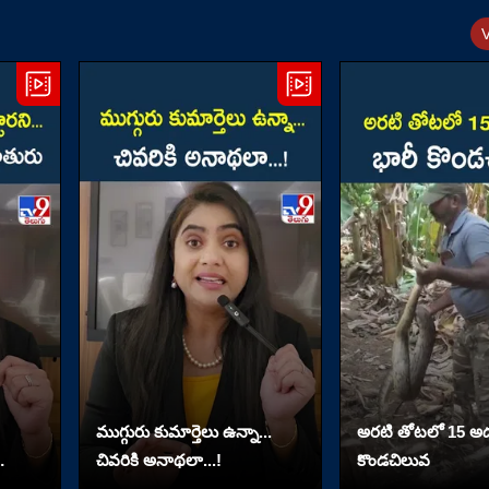
ముగ్గురు కుమార్తెలు ఉన్నా...
అరటి తోటలో 15 అడ
చివరికి అనాథలా...!
కొండచిలువ