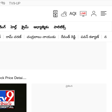
नी9
TV9-UP
AQI
ండింగ్
హెల్త్‌
క్రైమ్
ఆధ్యాత్మికం
పాలిటిక్స్‌
్
రామ్ చ‌ర‌ణ్‌
చంద్రబాబు నాయుడు
రేవంత్ రెడ్డి
పవన్ కళ్యాణ్
నరేంద
k Price Details