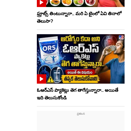
ఫ్రూట్స్‌ తింటున్నారా.. మరి ఏ టైంలో ఏవి తినాలో
తెలుసా?
ఓఆర్‌ఎస్‌ ప్యాకెట్లు తెగ తాగేస్తున్నారా.. అయితే
ఇది తెలుసుకోండి