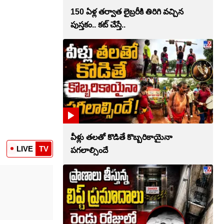
150 ఏళ్ల తర్వాత లైబ్రరీకి తిరిగి వచ్చిన
పుస్తకం.. కట్ చేస్తే..
వీళ్లు తలతో కొడితే కొబ్బరికాయైనా
LIVE
TV
పగలాల్సిందే