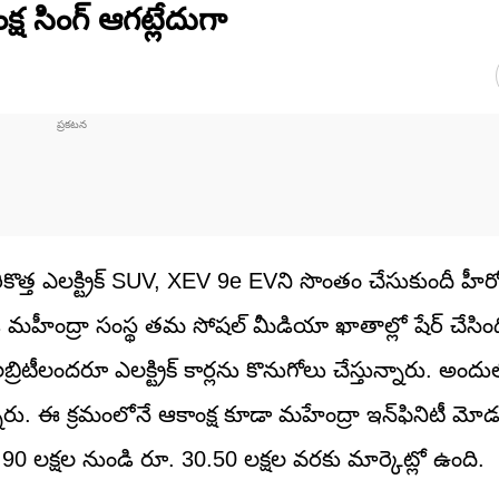
ాంక్ష సింగ్ ఆగట్లేదుగా
సరికొత్త ఎలక్ట్రిక్ SUV, XEV 9e EVని సొంతం చేసుకుందీ హీర
మహీంద్రా సంస్థ తమ సోషల్ మీడియా ఖాతాల్లో షేర్ చేసిం
రిటీలందరూ ఎలక్ట్రిక్ కార్లను కొనుగోలు చేస్తున్నారు. అంద
న్నారు. ఈ క్రమంలోనే ఆకాంక్ష కూడా మహేంద్రా ఇన్‌ఫినిటీ మ
.90 లక్షల నుండి రూ. 30.50 లక్షల వరకు మార్కెట్లో ఉంది.