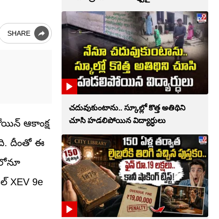
SHARE
చదువుకుంటాను.. స్కూల్లో కొత్త అతిథిని
చూసి హడలిపోయిన విద్యార్ధులు
ోయిన్ ఆకాంక్ష
ది. దీంతో ఈ
ులోనూ
ోడల్ XEV 9e