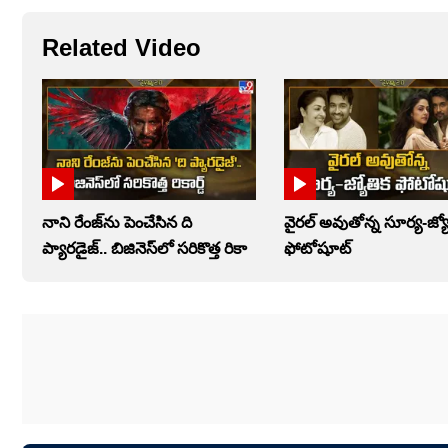
Related Video
నాని రేంజ్‌ను పెంచేసిన ది
వైరల్ అవుతోన్న సూర్య-జ్య
ప్యారడైజ్.. బిజినెస్‌లో సరికొత్త రికా
ఫోటోషూట్