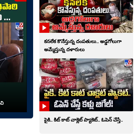
కనలేక కొనేస్తున్న దంపతులు.. అడ్డగోలుగా
అమ్మేస్తున్న దళారులు
చి
పైకి.. కిట్‌ కాట్‌ చాక్లెట్ ప్యాకెట్‌.. ఓపెన్‌ చేస్తే..