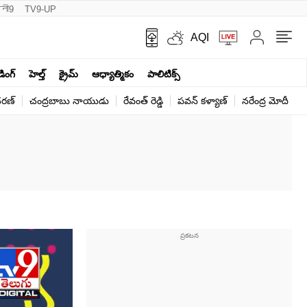
नी9
TV9-UP
AQI
ండింగ్
హెల్త్‌
క్రైమ్
ఆధ్యాత్మికం
పాలిటిక్స్‌
ర‌ణ్‌
చంద్రబాబు నాయుడు
రేవంత్ రెడ్డి
పవన్ కళ్యాణ్
నరేంద్ర మోదీ
క