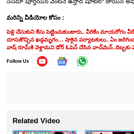
సినిమా పూర్తయిన వెంటనే ఉస్తాద్‌ షూట్‌లో జాయిన్ అ
మరిన్ని వీడియోల కోసం :
పెళ్లి చేసుకుని కేసు పెట్టించుకుంటారు.. వీరికేం మాయరోగం వ
దూసుకొచ్చిన ఖడ్గమృగం… షాకైన పర్యాటకులు.. ఏం జరిగిం
వాష్ రూమ్‌కి వెళ్దామని డోర్ ఓపెన్ చేసిన వాచ్‌మెన్..దెబ్బక
Follow Us
Related Video