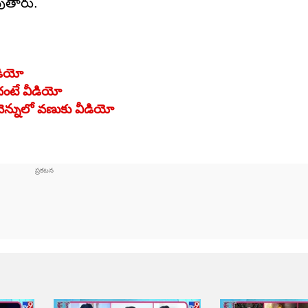
వుతారు.
ీడియో
దంటే వీడియో
ు వెన్నులో వణుకు వీడియో