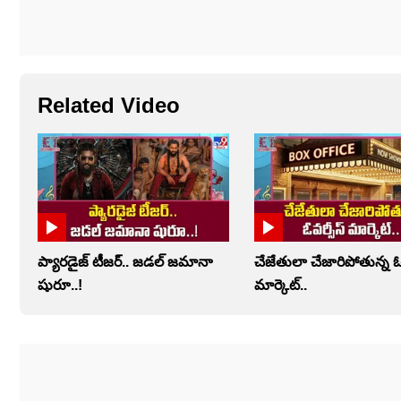
Related Video
ప్యారడైజ్ టీజర్.. జడల్ జమానా
చేజేతులా చేజారిపోతున్న ఓ
షురూ..!
మార్కెట్..