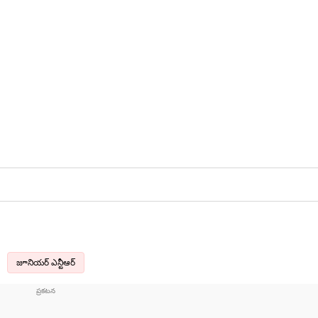
జూనియర్ ఎన్టీఆర్