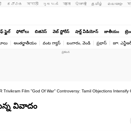
ी 
ಕನ್ನಡ
मराठी
ગુજરાતી
বাংলা
ਪੰਜਾਬੀ
தமிழ்
മലയാളം
म
ఫ్ స్టైల్
ఫోటోలు
బిజినెస్
వెబ్ స్టోరీస్
షార్ట్ వీడియోస్
జాతీయం
ట్రె
యోలు
అంతర్జాతీయం
వంట గ్యాస్
బంగారం, వెండి
ప్రభాస్
జూ. ఎన్టీఆర
 Trivikram Film "God Of War" Controversy: Tamil Objections Intensify 
తున్న వివాదం