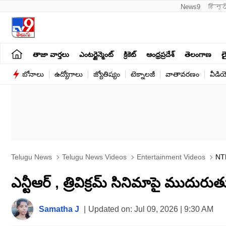
News9
हिन्द
తాజా వార్తలు
ఎంటర్టైన్మెంట్
క్రికెట్
ఆంధ్రప్రదేశ్
తెలంగాణ
లై
బోనాలు
ఉద్యోగాలు
జ్యోతిష్యం
టెక్నాలజీ
వాతావరణం
వీడి
Telugu News
Telugu News Videos
Entertainment Videos
NTR
Origin VIDEO Tv9d
ఎన్టీఆర్ , త్రివిక్రమ్ సినిమాపై ముదురు
Samatha J
|
Updated on:
Jul 09, 2026 | 9:30 AM