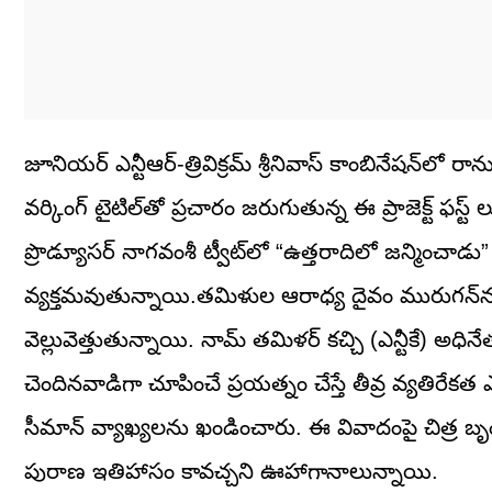
జూనియర్ ఎన్టీఆర్-త్రివిక్రమ్ శ్రీనివాస్ కాంబినేషన్‌లో
వర్కింగ్ టైటిల్‌తో ప్రచారం జరుగుతున్న ఈ ప్రాజెక్ట్ ఫస్
ప్రొడ్యూసర్ నాగవంశీ ట్వీట్‌లో “ఉత్తరాదిలో జన్మించ
వ్యక్తమవుతున్నాయి.తమిళుల ఆరాధ్య దైవం మురుగన్‌
వెల్లువెత్తుతున్నాయి. నామ్ తమిళర్ కచ్చి (ఎన్టీకే) అధ
చెందినవాడిగా చూపించే ప్రయత్నం చేస్తే తీవ్ర వ్యతిరేక
సీమాన్ వ్యాఖ్యలను ఖండించారు. ఈ వివాదంపై చిత్ర బృం
పురాణ ఇతిహాసం కావచ్చని ఊహాగానాలున్నాయి.