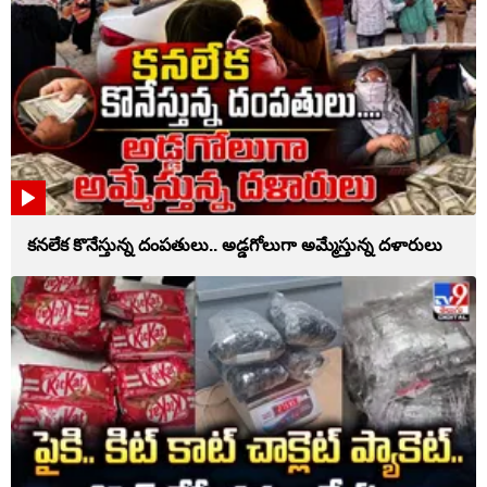
కనలేక కొనేస్తున్న దంపతులు.. అడ్డగోలుగా అమ్మేస్తున్న దళారులు