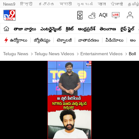
News9
हिन्दी 
ಕನ್ನಡ
मराठी
ગુજરાતી
বাংলা
ਪੰਜਾਬੀ
தமிழ
AQI
తాజా వార్తలు
ఎంటర్టైన్మెంట్
క్రికెట్
ఆంధ్రప్రదేశ్
తెలంగాణ
లైఫ్ స్టైల్
ఉద్యోగాలు
జ్యోతిష్యం
టెక్నాలజీ
వాతావరణం
వీడియోలు
అంతర
Telugu News
Telugu News Videos
Entertainment Videos
Bolly