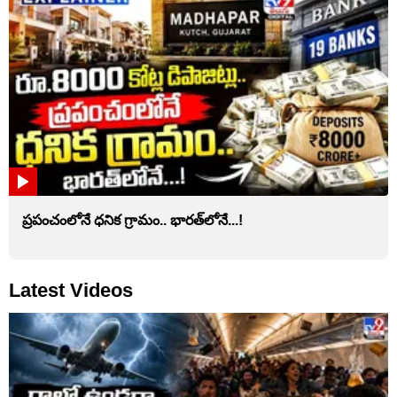
ప్రపంచంలోనే ధనిక గ్రామం.. భారత్‌లోనే...!
Latest Videos