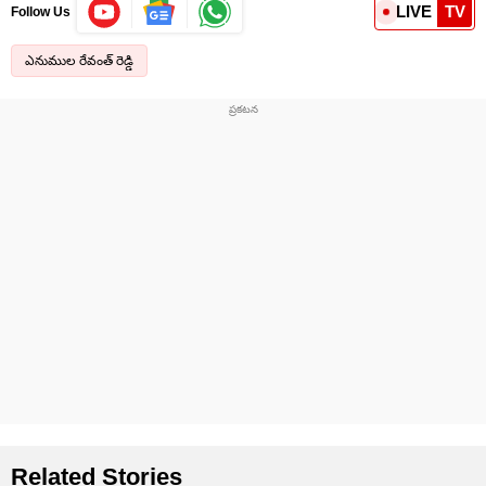
LIVE
TV
Follow Us
ఎనుముల రేవంత్ రెడ్డి
Related Stories