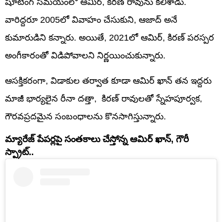
షూటింగ్ సమయంలో ఆమిర్, కిరణ్ రావును కలిశాడు.
వారిద్దరూ 2005లో వివాహం చేసుకుని, ఆజాద్ అనే
కుమారుడిని కన్నారు. అయితే, 2021లో ఆమిర్, కిరణ్ పరస్పర
అంగీకారంతో విడిపోవాలని నిర్ణయించుకున్నారు.
ఆసక్తికరంగా, విడాకుల తర్వాత కూడా ఆమిర్ ఖాన్ తన ఇద్దరు
మాజీ భార్యలైన రీనా దత్తా, కిరణ్ రావులతో స్నేహపూర్వక,
గౌరవప్రదమైన సంబంధాలను కొనసాగిస్తున్నారు.
మ్యారేజ్ పేపర్లపై సంతకాలు చేస్తోన్న ఆమిర్ ఖాన్, గౌరీ
స్ప్రాట్..