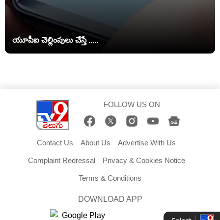
యూపీఐ చెల్లింపులు చేస్తే .....
FOLLOW US ON
Contact Us
About Us
Advertise With Us
Complaint Redressal
Privacy & Cookies Notice
Terms & Conditions
DOWNLOAD APP