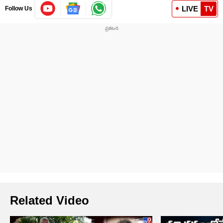
LIVE
TV
Follow Us
Related Video