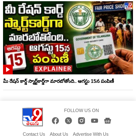
మీ రేషన్ కార్డ్ స్మార్ట్‌కార్డ్‌గా మారబోతోంది.. ఆగస్టు 15న పంపిణీ
FOLLOW US ON
Contact Us
About Us
Advertise With Us