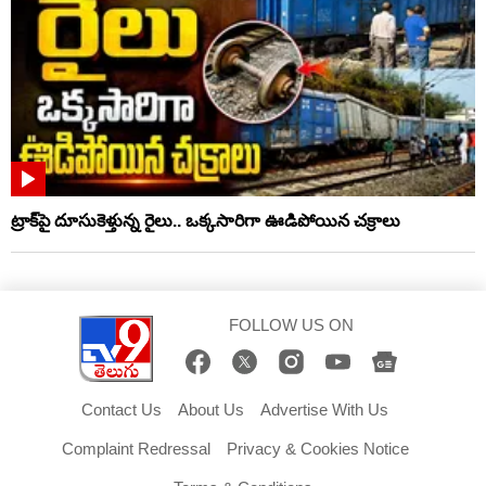
ట్రాక్‌పై దూసుకెళ్తున్న రైలు.. ఒక్కసారిగా ఊడిపోయిన చక్రాలు
FOLLOW US ON
Contact Us
About Us
Advertise With Us
Complaint Redressal
Privacy & Cookies Notice