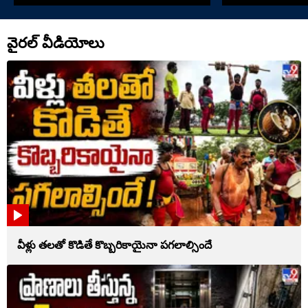
వైరల్ వీడియోలు
వీళ్లు తలతో కొడితే కొబ్బరికాయైనా పగలాల్సిందే