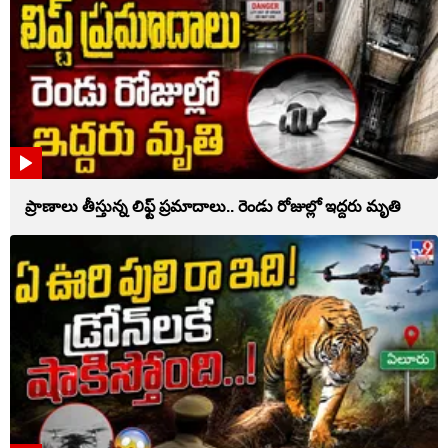
ప్రాణాలు తీస్తున్న లిఫ్ట్‌ ప్రమాదాలు.. రెండు రోజుల్లో ఇద్దరు మృతి