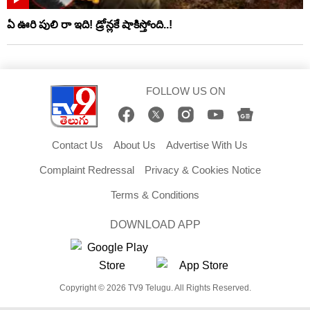
ఏ ఊరి పులి రా ఇది! డ్రోన్లకే షాకిస్తోంది..!
FOLLOW US ON
Contact Us
About Us
Advertise With Us
Complaint Redressal
Privacy & Cookies Notice
Terms & Conditions
DOWNLOAD APP
Copyright © 2026 TV9 Telugu. All Rights Reserved.