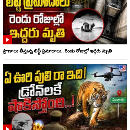
ప్రాణాలు తీస్తున్న లిఫ్ట్‌ ప్రమాదాలు.. రెండు రోజుల్లో ఇద్దరు మృతి