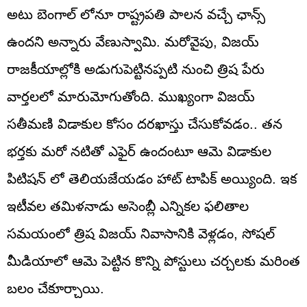
అటు బెంగాల్ లోనూ రాష్ట్రపతి పాలన వచ్చే ఛాన్స్
ఉందని అన్నారు వేణుస్వామి. మరోవైపు, విజయ్
రాజకీయాల్లోకి అడుగుపెట్టినప్పటి నుంచి త్రిష పేరు
వార్తలలో మారుమోగుతోంది. ముఖ్యంగా విజయ్
సతీమణి విడాకుల కోసం దరఖాస్తు చేసుకోవడం.. తన
భర్తకు మరో నటితో ఎఫైర్ ఉందంటూ ఆమె విడాకుల
పిటిషన్ లో తెలియజేయడం హాట్ టాపిక్ అయ్యింది. ఇక
ఇటీవల తమిళనాడు అసెంబ్లీ ఎన్నికల ఫలితాల
సమయంలో త్రిష విజయ్ నివాసానికి వెళ్లడం, సోషల్
మీడియాలో ఆమె పెట్టిన కొన్ని పోస్టులు చర్చలకు మరింత
బలం చేకూర్చాయి.