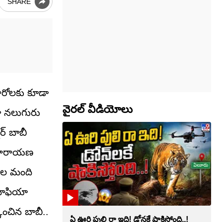
SHARE
 హీరోలకు కూడా
వైరల్ వీడియోలు
డా నలుగురు
ర్ బాబీ
కె నారాయణ
వందల మంది
. మాఫియా
కించిన బాబీ..
ఏ ఊరి పులి రా ఇది! డ్రోన్లకే షాకిస్తోంది..!