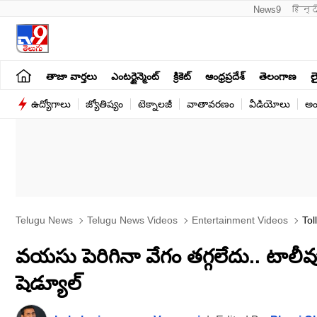
News9
हिन्द
తాజా వార్తలు
ఎంటర్టైన్మెంట్
క్రికెట్
ఆంధ్రప్రదేశ్
తెలంగాణ
లై
ఉద్యోగాలు
జ్యోతిష్యం
టెక్నాలజీ
వాతావరణం
వీడియోలు
అం
Telugu News
Telugu News Videos
Entertainment Videos
Tol
Race Ahead Video Tv9d
వయసు పెరిగినా వేగం తగ్గలేదు.. టాలీవుడ్
షెడ్యూల్