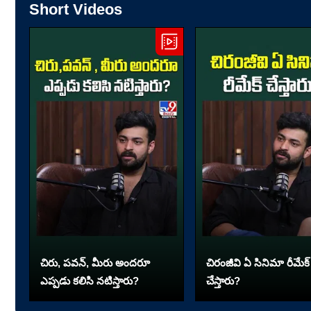
Short Videos
చిరు, పవన్, మీరు అందరూ
చిరంజీవి ఏ సినిమా రీమేక్
ఎప్పడు కలిసి నటిస్తారు?
చేస్తారు?