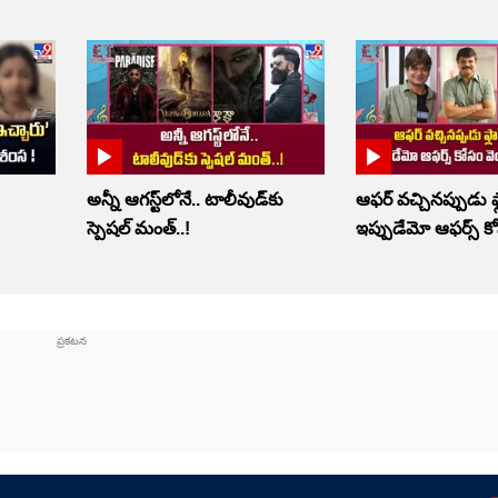
అన్నీ ఆగస్ట్‌లోనే.. టాలీవుడ్‌కు
ఆఫర్ వచ్చినప్పుడు ఫ్
స్పెషల్ మంత్..!
ఇప్పుడేమో ఆఫర్స్ కో