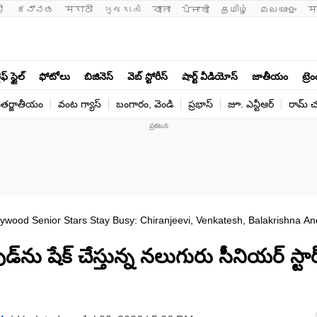
ी 
ಕನ್ನಡ
मराठी
ગુજરાતી
বাংলা
ਪੰਜਾਬੀ
தமிழ்
മലയാളം
म
ఫ్ స్టైల్
ఫోటోలు
బిజినెస్
వెబ్ స్టోరీస్
షార్ట్ వీడియోస్
జాతీయం
ట్రె
తర్జాతీయం
వంట గ్యాస్
బంగారం, వెండి
ప్రభాస్
జూ. ఎన్టీఆర్
రామ్ చ‌
lywood Senior Stars Stay Busy: Chiranjeevi, Venkatesh, Balakrishna A
‌ను షేక్ చేస్తున్న నలుగురు సీనియర్ స్టార