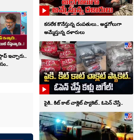
కనలేక కొనేస్తున్న దంపతులు.. అడ్డగోలుగా
అమ్మేస్తున్న దళారులు
లాప్ ఇచ్చారు..
సం..
పైకి.. కిట్‌ కాట్‌ చాక్లెట్ ప్యాకెట్‌.. ఓపెన్‌ చేస్తే..