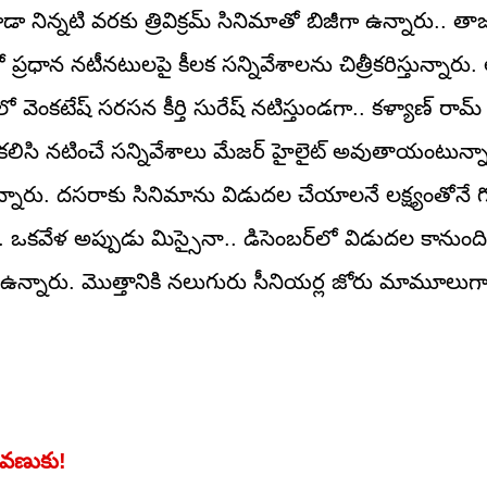
డా నిన్నటి వరకు త్రివిక్రమ్ సినిమాతో బిజీగా ఉన్నారు.
 ప్రధాన నటీనటులపై కీలక సన్నివేశాలను చిత్రీకరిస్తున్నారు.
ో వెంకటేష్ సరసన కీర్తి సురేష్ నటిస్తుండగా.. కళ్యాణ్ రా
రామ్ కలిసి నటించే సన్నివేశాలు మేజర్ హైలైట్ అవుతాయంటున్న
్నారు. దసరాకు సినిమాను విడుదల చేయాలనే లక్ష్యంతోనే గ
 ఒకవేళ అప్పుడు మిస్సైనా.. డిసెంబర్‌లో విడుదల కానుంది
న్నారు. మొత్తానికి నలుగురు సీనియర్ల జోరు మామూలుగా 
ో వణుకు!