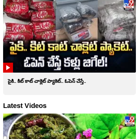
పైకి.. కిట్‌ కాట్‌ చాక్లెట్ ప్యాకెట్‌.. ఓపెన్‌ చేస్తే..
Latest Videos