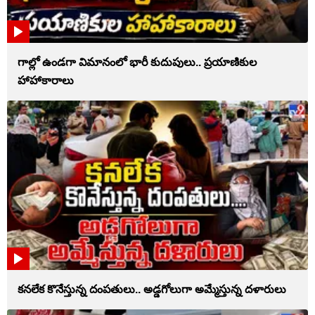
గాల్లో ఉండగా విమానంలో భారీ కుదుపులు.. ప్రయాణికుల
హాహాకారాలు
కనలేక కొనేస్తున్న దంపతులు.. అడ్డగోలుగా అమ్మేస్తున్న దళారులు