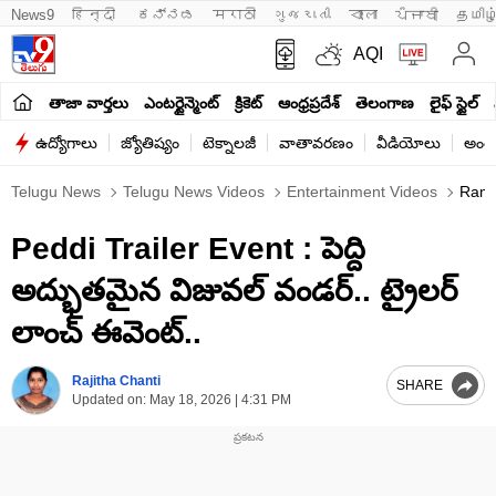
News9
हिन्दी 
ಕನ್ನಡ
मराठी
ગુજરાતી
বাংলা
ਪੰਜਾਬੀ
தமிழ
AQI
తాజా వార్తలు
ఎంటర్టైన్మెంట్
క్రికెట్
ఆంధ్రప్రదేశ్
తెలంగాణ
లైఫ్ స్టైల్
ఉద్యోగాలు
జ్యోతిష్యం
టెక్నాలజీ
వాతావరణం
వీడియోలు
అంతర
Telugu News
Telugu News Videos
Entertainment Videos
Ram C
Peddi Trailer Event : పెద్ది
అద్భుతమైన విజువల్ వండర్.. ట్రైలర్
లాంచ్ ఈవెంట్..
Rajitha Chanti
SHARE
Updated on:
May 18, 2026 | 4:31 PM