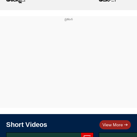
Short Videos
View More