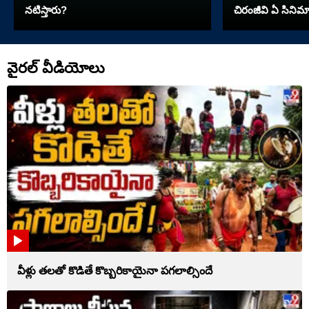
నటిస్తారు?
చిరంజీవి ఏ సినిమా 
వైరల్ వీడియోలు
వీళ్లు తలతో కొడితే కొబ్బరికాయైనా పగలాల్సిందే