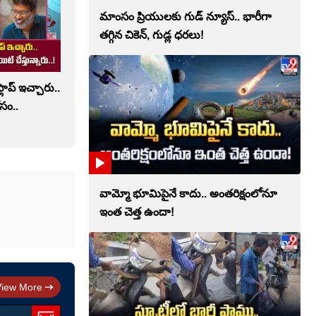
మాంసం ప్రియులకు గుడ్ న్యూస్.. భారీగా
తగ్గిన చికెన్, గుడ్ల ధరలు!
లాప్ ఇచ్చారు..
సం..
వామ్మో భూమిపైనే కాదు.. అంతరిక్షంలోనూ
ఇంత చెత్త ఉందా!
View More