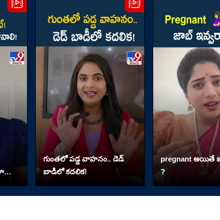
గుంతలో పడ్డ వాహనం.. డెడ్
pregnant అయితే జ
ళా
బాడీలో కదలిక!
?