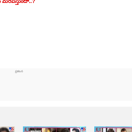
 మరిపిస్తుందా..?