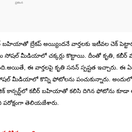
 బహియాతో బ్రేకప్ అయ్యిందనే వార్తలకు ఇటీవల చెక్ పెట్టారు
ు సోషల్ మీడియాలో చక్కర్లు కొట్టాయి. దీంతో కృతి, కబీర
ింది.అయితే, ఈ వార్తలపై కృతి సనన్ స్పష్టత ఇచ్చారు. ఈ ఏ
 సోషల్ మీడియాలో కొన్ని ఫోటోలను పంచుకున్నారు. అందుల
 కాన్సర్ట్‌లో కబీర్ బహియాతో కలిసి దిగిన ఫోటోను కూడా 
ని పరోక్షంగా తెలియజేశారు.