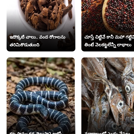
ఇదొక్కటి చాలు.. వంద రోగాలను
చూస్తే చిట్టివే కానీ మహా గట్టివ
తరిమికొడుతుంది
తింటే వెలకట్టలేన్నీ లాభాలు
కట్ల పాము కథ తెలుసా? అబ్బో
వర్షాకాలంలో ఎండు చేపలు