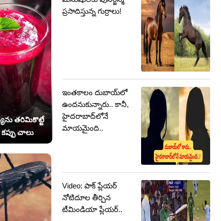
ప్రసాదిస్తున్న గుర్రాలు!
ఇంతకాలం దుబాయ్‌లో
ఉందనుకున్నారు.. కానీ,
హైదరాబాద్‌లోనే
ను తరిమికొట్టే
మాయమైంది..
 కప్పు చాలు
Video: పాక్ ప్లేయర్
నోటిదూల తీర్చిన
టీమిండియా ప్లేయర్..