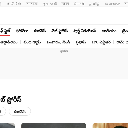
ी 
ಕನ್ನಡ
मराठी
ગુજરાતી
বাংলা
ਪੰਜਾਬੀ
தமிழ்
മലയാളം
म
ఫ్ స్టైల్
ఫోటోలు
బిజినెస్
వెబ్ స్టోరీస్
షార్ట్ వీడియోస్
జాతీయం
ట్రె
తర్జాతీయం
వంట గ్యాస్
బంగారం, వెండి
ప్రభాస్
జూ. ఎన్టీఆర్
రామ్ చ‌
 స్టోరీస్
ీ
బిజినెస్