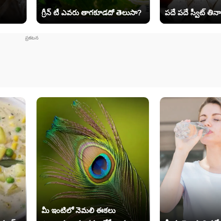
గ్రీన్ టీ ఎవరు తాగకూడదో తెలుసా?
పదే పదే స్వీట్ తిన
మీ ఇంటిలో నెమలి ఈకలు