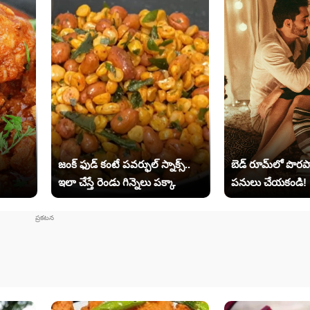
జంక్ ఫుడ్‌ కంటే పవర్ఫుల్ స్నాక్స్..
బెడ్ రూమ్‌లో పొ
ఇలా చేస్తే రెండు గిన్నెలు పక్కా
పనులు చేయకండి!