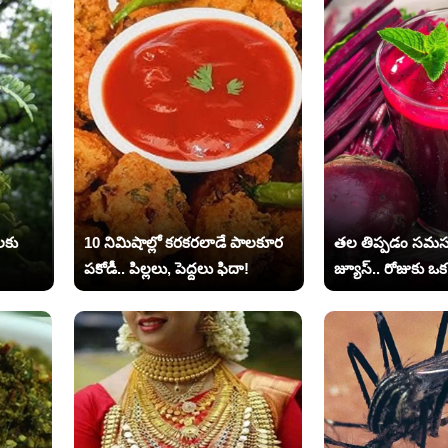
లకు
10 నిమిషాల్లో కరకరలాడే పాలకూర
తల తిప్పడం సమస్య
పకోడీ.. పిల్లలు, పెద్దలు ఫిదా!
జ్యూస్.. రోజుకు ఒక