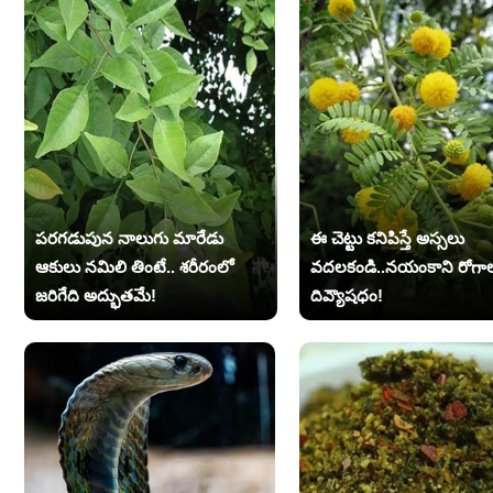
పరగడుపున నాలుగు మారేడు
ఈ చెట్టు కనిపిస్తే అస్సలు
ఆకులు నమిలి తింటే.. శరీరంలో
వదలకండి..నయంకాని రోగా
జరిగేది అద్భుతమే!
దివ్యౌషధం!