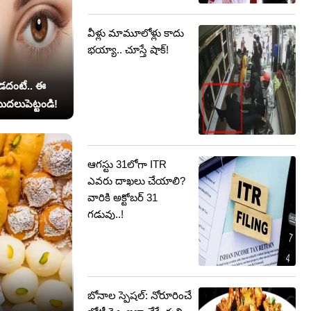
వీళ్లు మామూలోళ్లు కాదు
భయ్యా.. చూస్తే షాక్!
ూడదంటే.. ఈ
ొదలుపెట్టండి!
ఆగస్టు 31లోగా ITR
ఎవరు దాఖలు చేయాలి?
వారికి అక్టోబర్‌ 31
గడువు..!
బోనాల స్పెషల్: నోరూరించే