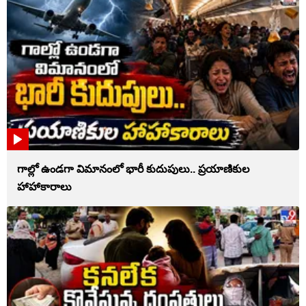
గాల్లో ఉండగా విమానంలో భారీ కుదుపులు.. ప్రయాణికుల
హాహాకారాలు