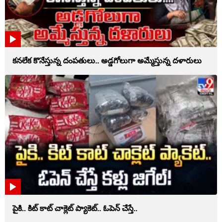
కనలేక కొనేస్తున్న దంపతులు.. అడ్డగోలుగా అమ్మేస్తున్న దళారులు
పైకి.. కిట్‌ కాట్‌ చాక్లెట్ ప్యాకెట్‌.. ఓపెన్‌ చేస్తే..