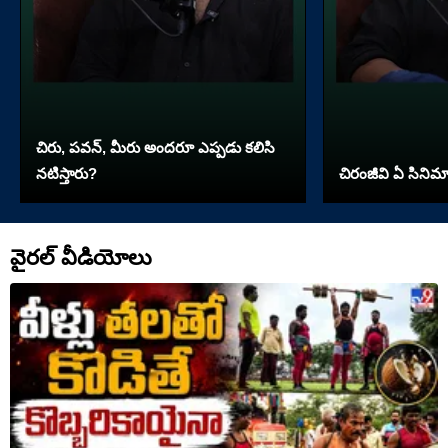
చిరు, పవన్, మీరు అందరూ ఎప్పడు కలిసి
నటిస్తారు?
చిరంజీవి ఏ సినిమా 
వైరల్ వీడియోలు