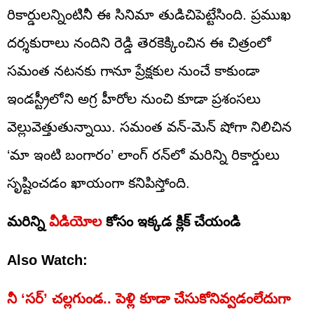
రికార్డులన్నింటినీ ఈ సినిమా తుడిచిపెట్టేసింది. ప్రముఖ
దర్శకురాలు నందిని రెడ్డి తెరకెక్కించిన ఈ చిత్రంలో
సమంత నటనకు గానూ ప్రేక్షకుల నుంచే కాకుండా
ఇండస్ట్రీలోని అగ్ర హీరోల నుంచి కూడా ప్రశంసలు
వెల్లువెత్తుతున్నాయి. సమంత వన్-మెన్ షోగా నిలిచిన
‘మా ఇంటి బంగారం’ లాంగ్ రన్‌లో మరిన్ని రికార్డులు
సృష్టించడం ఖాయంగా కనిపిస్తోంది.
మరిన్ని
వీడియోల
కోసం ఇక్కడ క్లిక్ చేయండి
Also Watch:
నీ ‘సర్‌’ చల్లగుండ.. పెళ్లి కూడా చేసుకోనివ్వడంలేదుగా