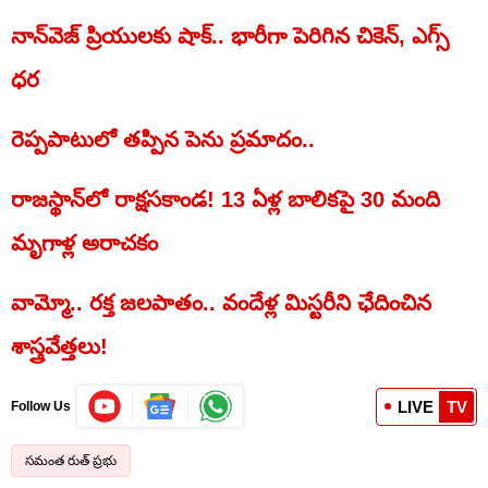
నాన్‌వెజ్ ప్రియులకు షాక్.. భారీగా పెరిగిన చికెన్‌, ఎగ్స్‌
ధర
రెప్పపాటులో తప్పిన పెను ప్రమాదం..
రాజస్థాన్‌లో రాక్షసకాండ! 13 ఏళ్ల బాలికపై 30 మంది
మృగాళ్ల అరాచకం
వామ్మో.. రక్త జలపాతం.. వందేళ్ల మిస్టరీని ఛేదించిన
శాస్త్రవేత్తలు!
LIVE
TV
Follow Us
సమంత రుత్ ప్రభు