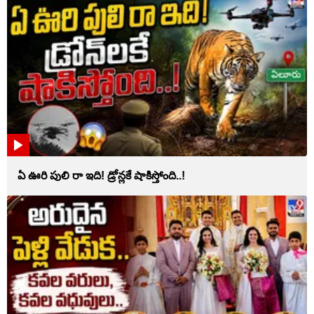
ఏ ఊరి పులి రా ఇది! డ్రోన్లకే షాకిస్తోంది..!