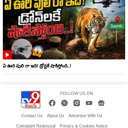
ఏ ఊరి పులి రా ఇది! డ్రోన్లకే షాకిస్తోంది..!
FOLLOW US ON
Contact Us
About Us
Advertise With Us
Complaint Redressal
Privacy & Cookies Notice