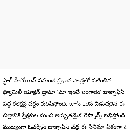
స్టార్ హీరోయిన్ సమంత ప్రధాన పాత్రలో నటించిన
ఫ్యామిలీ యాక్షన్​ డ్రామా ‘మా ఇంటి బంగారం’ బాక్సాఫీస్
వద్ద కలెక్షన్ల వర్షం కురిపిస్తోంది. జూన్ 19న విడుదలైన ఈ
చిత్రానికి ప్రేక్షకుల నుంచి అద్భుతమైన రెస్పాన్స్ లభిస్తోంది.
ముఖ్యంగా ఓవర్సీస్ బాక్సాఫీస్ వద్ద ఈ సినిమా ఏకంగా 2