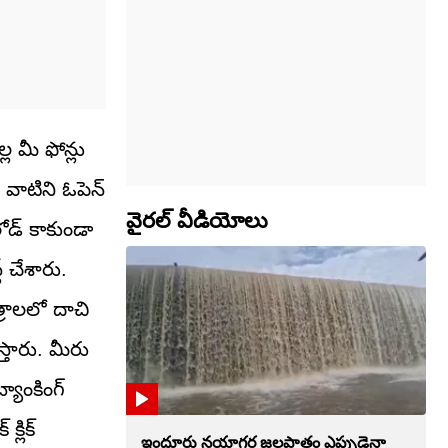
ల మీ ఫోన్లు
వాటిని ఓపెన్‌
వైరల్ వీడియోలు
డ్‌ కాకుండా
‌ చేశారు.
త్రాలలో దాచి
స్తారు. మీరు
యాంకింగ్
్లిక్
ఇందూరు నయాగర జలపాతం ఎప్పుడైనా