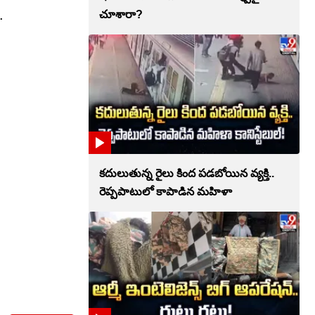
.
చూశారా?
కదులుతున్న రైలు కింద పడబోయిన వ్యక్తి..
రెప్పపాటులో కాపాడిన మహిళా