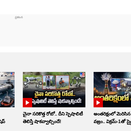
చైనా సరికొత్త రోబో.. దీని స్పెషాలిటీ
అంతరిక్షంలో మెరిసి
ిప్‌
తెలిస్తే షాకవ్వాల్సిందే!
వజ్రం.. విక్రమ్-1తో స్