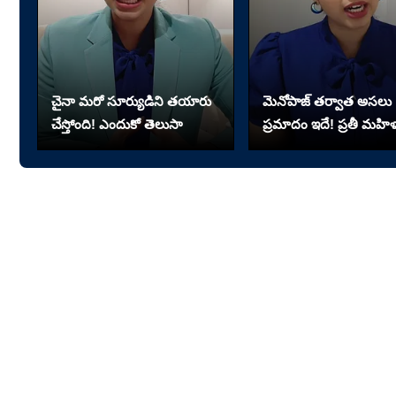
చైనా మరో సూర్యుడిని తయారు
మెనోపాజ్ తర్వాత అసలు
చేస్తోంది! ఎందుకో తెలుసా
ప్రమాదం ఇదే! ప్రతీ మహి
తెలుసుకోవాలి!