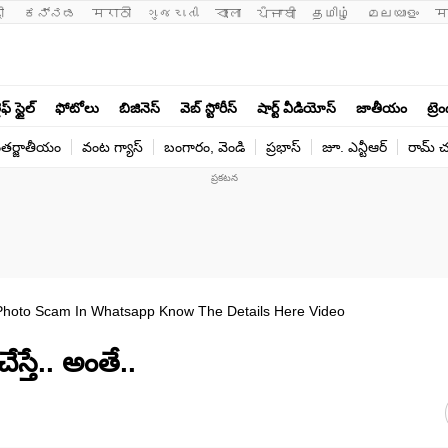
ी 
ಕನ್ನಡ
मराठी
ગુજરાતી
বাংলা
ਪੰਜਾਬੀ
தமிழ்
മലയാളം
म
ఫ్ స్టైల్
ఫోటోలు
బిజినెస్
వెబ్ స్టోరీస్
షార్ట్ వీడియోస్
జాతీయం
ట్రె
తర్జాతీయం
వంట గ్యాస్
బంగారం, వెండి
ప్రభాస్
జూ. ఎన్టీఆర్
రామ్ చ‌
hoto Scam In Whatsapp Know The Details Here Video
ేస్తే.. అంతే..