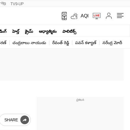
नी9
TV9-UP
AQI
ండింగ్
హెల్త్‌
క్రైమ్
ఆధ్యాత్మికం
పాలిటిక్స్‌
ర‌ణ్‌
చంద్రబాబు నాయుడు
రేవంత్ రెడ్డి
పవన్ కళ్యాణ్
నరేంద్ర మోదీ
క
SHARE