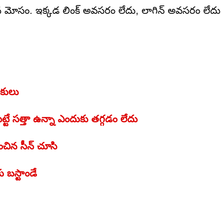
 మోసం. ఇక్కడ లింక్ అవసరం లేదు, లాగిన్ అవసరం లేదు
ికులు
్టే సత్తా ఉన్నా ఎందుకు తగ్గడం లేదు
ంచిన సీన్‌ చూసి
 బస్టాండే