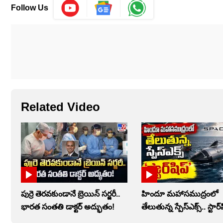
Follow Us
Related Video
పుర్రె తెరవకుండానే బ్రెయిన్ సర్జరీ..
హిందూ మహాసముద్రంలో
భారత సంతతి డాక్టర్ అద్భుతం!
తేలుతున్న స్పేస్‌ఎక్స్‌.. స్టార్‌ష