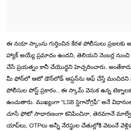
ఈ నయా స్కాంను గుర్తించిన కేరళ పోలీసులు ప్రజలకు అలర్
హ్యాక్‌ అయ్యే ప్రమాదం ఉందని, తెలియని నెంబర్ల నుంచి
చేసే ప్రయత్నం కానీ చేయొద్దని హెచ్చరించారు. అంతేకా
మీ ఫోన్‌లో ఆటో డౌన్‌లోడ్‌ ఆప్షన్‌ను ఆఫ్‌ చేస్తే మంచిద
పోలీసుల పోస్ట్‌ ప్రకారం.. ఈ స్కామ్ వెనుక ఉన్న టెక్నాల
ఉంచుతారు. ముఖ్యంగా “LSB స్టెగానోగ్రఫీ” అనే విధానంలో, 
చూసే ఫోటో సాధారణంగా కనిపించినా, తెరవగానే మాల్వేర్ యా
యాప్‌లు, OTPలు అన్నీ నేరస్థుల చేతుల్లోకి వెటంనే వెళ్