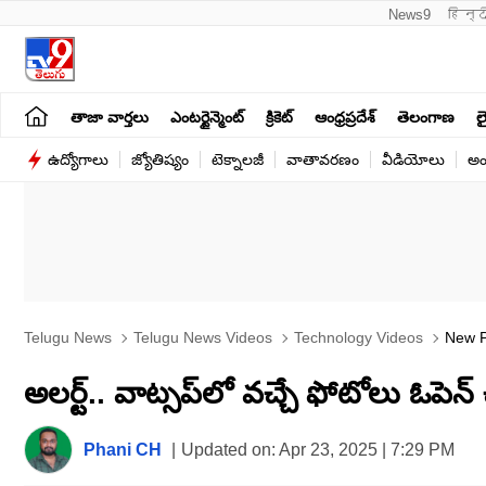
News9
हिन्द
తాజా వార్తలు
ఎంటర్టైన్మెంట్
క్రికెట్
ఆంధ్రప్రదేశ్
తెలంగాణ
లై
ఉద్యోగాలు
జ్యోతిష్యం
టెక్నాలజీ
వాతావరణం
వీడియోలు
అం
Telugu News
Telugu News Videos
Technology Videos
New P
అలర్ట్‌.. వాట్సప్‌లో వచ్చే ఫోటోలు ఓపెన్‌ చ
Phani CH
|
Updated on:
Apr 23, 2025 | 7:29 PM