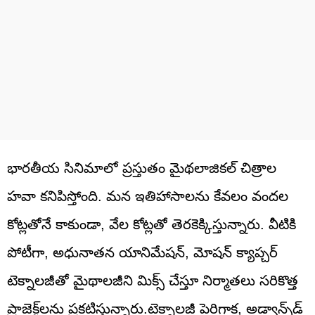
భారతీయ సినిమాలో ప్రస్తుతం మైథలాజికల్ చిత్రాల
హవా కనిపిస్తోంది. మన ఇతిహాసాలను కేవలం వందల
కోట్లతోనే కాకుండా, వేల కోట్లతో తెరకెక్కిస్తున్నారు. వీటికి
పోటీగా, అధునాతన యానిమేషన్, మోషన్ క్యాప్చర్
టెక్నాలజీతో మైథాలజీని మిక్స్ చేస్తూ నిర్మాతలు సరికొత్త
ప్రాజెక్ట్‌లను ప్రకటిస్తున్నారు.టెక్నాలజీ పెరిగాక, అడ్వాన్స్‌డ్