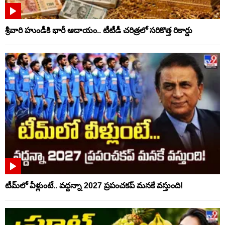
శ్రీవారి హుండీకి భారీ ఆదాయం.. టీటీడీ చరిత్రలో సరికొత్త రికార్డు
టీమ్‌లో వీళ్లుంటే.. వద్దన్నా 2027 ప్రపంచకప్‌ మనకే వస్తుంది!