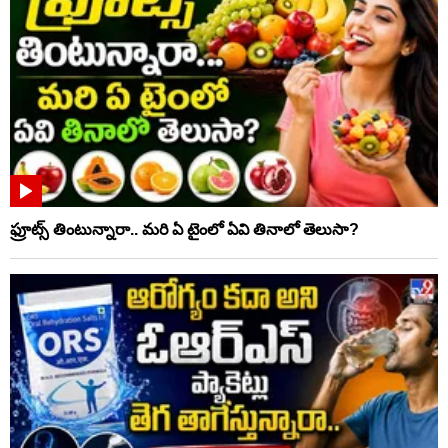
ఫ్రూట్స్‌ తింటున్నారా.. మరి ఏ టైంలో ఏవి తినాలో తెలుసా?