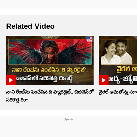
Related Video
నాని రేంజ్‌ను పెంచేసిన ది ప్యారడైజ్.. బిజినెస్‌లో
వైరల్ అవుతోన్న సూర
సరికొత్త రికా