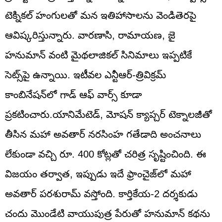
టెక్నికల్ హంగులతో మన ఇతిహాసాలను వెండితెరపై
ఆవిష్కరిస్తున్నారు. వారణాసి, రామాయణ, జై
హనుమాన్ వంటి మైథలాజికల్ సినిమాలు ఇప్పటికే
సెట్స్‌పై ఉన్నాయి. ఇటీవల ఎన్టీఆర్-త్రివిక్రమ్
కాంబినేషన్‌లో గాడ్ ఆఫ్ వార్స్ కూడా
ప్రకటించారు.యానిమేటెడ్, మోషన్ క్యాప్చర్ టెక్నాలజీతో
తీసిన మహా అవతార్ నరసింహ గతేడాది అంచనాలు
లేకుండా వచ్చి రూ. 400 కోట్లతో చరిత్ర సృష్టించింది. ఈ
విజయం తర్వాత, ఇప్పుడు ఇదే ఫ్రాంచైజ్‌లో మహా
అవతార్ పరశురామ్ వస్తోంది. కార్తికేయ-2 దర్శకుడు
చందు మొండేటి వాయుపుత్ర పేరుతో హనుమాన్ కథను