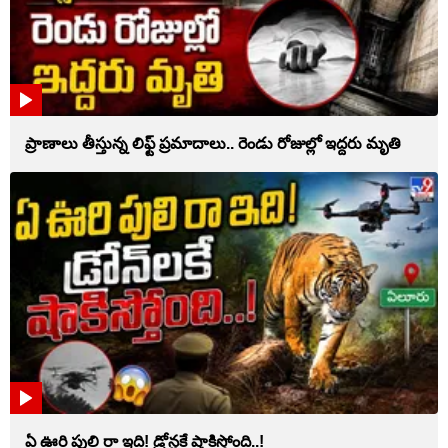
ప్రాణాలు తీస్తున్న లిఫ్ట్‌ ప్రమాదాలు.. రెండు రోజుల్లో ఇద్దరు మృతి
ఏ ఊరి పులి రా ఇది! డ్రోన్లకే షాకిస్తోంది..!