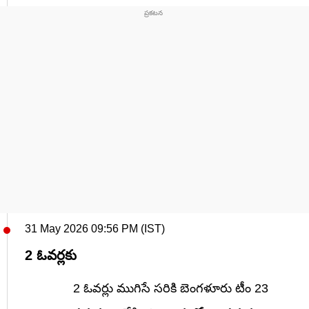
31 May 2026 09:56 PM (IST)
2 ఓవర్లకు
2 ఓవర్లు ముగిసే సరికి బెంగళూరు టీం 23