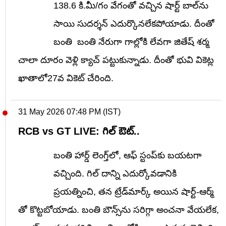
138.6 కి.మీ/గం వేగంతో వచ్చిన షార్ట్ బాల్‌ను
సాయి సుదర్శన్ ఎదుర్కొనలేకపోయాడు. దీంతో
బంతి బంతి నేరుగా గాల్లోకి లేవగా జితేష్ శర్మ
చాలా దూరం వెళ్లి క్యాచ్ పట్టుకున్నాడు. దీంతో భువి వికెట్ల
ఖాతాలో27వ వికెట్ చేరింది.
31 May 2026 07:48 PM (IST)
RCB vs GT LIVE: గిల్ ఔట్..
బంతి
హార్డ్ లెంగ్త్‌లో, ఆఫ్ స్టంప్‌కు బయటగా
వచ్చింది. గిల్ దాన్ని ఎదుర్కోవడానికి
ప్రయత్నించి, తన ట్రేడ్‌మార్క్ అయిన షార్ట్-ఆర్మ్
తో కొట్టబోయాడు. బంతి బౌన్స్‌ను సరిగ్గా అంచనా వేయలేక,