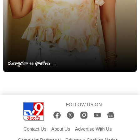
మర్యాదగా ఆ ఫోటోలు .....
FOLLOW US ON
Contact Us
About Us
Advertise With Us