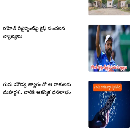
రోహిత్ రిటైర్మెంట్‌పై కైఫ్ సంచలన
వ్యాఖ్యలు
గురు మౌఢ్య త్యాగంతో ఆ రాశులకు
మహర్దశ.. వారికి ఆకస్మిక ధనలాభం