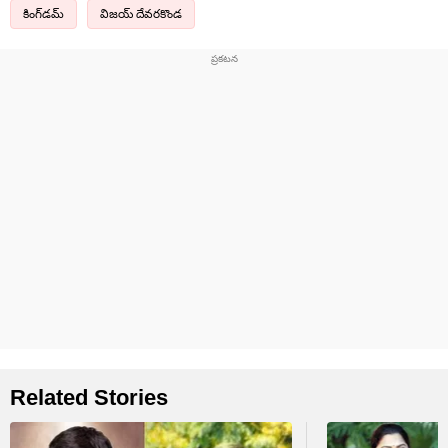
కింగ్‌డమ్
విజయ్ దేవరకొండ
Related Stories