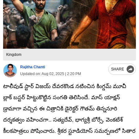
Kingdom
Rajitha Chanti
SHARE
Updated on:
Aug 02, 2025 | 2:20 PM
టాలీవుడ్ స్టార్ విజయ్ దేవరకొండ నటించిన కింగ్డమ్ మూవీ
బ్లాక్ బస్టర్ హిట్టుకొట్టిన సంగతి తెలిసిందే. మాస్ యాక్షన్
డ్రామాగా వచ్చిన ఈ చిత్రానికి డైరెక్టర్ గౌతమ్ తిన్ననూరి
దర్శకత్వం వహించగా.. సత్యదేవ్, భాగ్యశ్రీ బోర్సే, వెంకటేశ్
కీలకపాత్రలు పోషించారు. శ్రీకర స్టూడియోస్ సమర్పణలో సితార