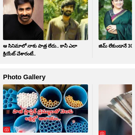
ఆ సినిమాలో నాకు పాత్ర లేదు.. కానీ ఎలా
జిమ్ లేకుండానే 30 
క్రియేట్ చేశారంటే..
Photo Gallery