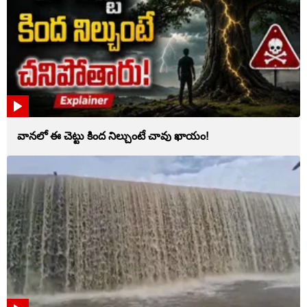
వానలో ఈ చెట్టు కింద నిల్చుంటే చావు ఖాయం!