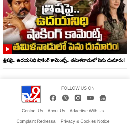
త్రిషపై.. ఉదయనిధి షాకింగ్‌ కామెంట్స్‌.. తమిళనాడులో పెను దుమారం!
FOLLOW US ON
Contact Us
About Us
Advertise With Us
Complaint Redressal
Privacy & Cookies Notice