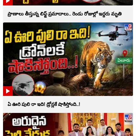
ప్రాణాలు తీస్తున్న లిఫ్ట్‌ ప్రమాదాలు.. రెండు రోజుల్లో ఇద్దరు మృతి
ఏ ఊరి పులి రా ఇది! డ్రోన్లకే షాకిస్తోంది..!