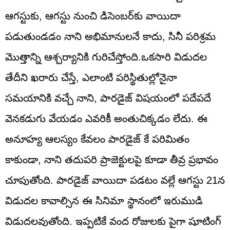
ఆగస్టుకు, ఆగస్టు నుంచి డిసెంబర్‌కు వాయిదా
పడుతుండడం నాని అభిమానులనే కాదు, సినీ పరిశ్రమ
మొత్తాన్ని ఆశ్చర్యానికి గురిచేస్తోంది.ఒకసారి విడుదల
తేదీని ఖరారు చేస్తే, ఎలాంటి పరిస్థితుల్లోనైనా
సమయానికి వచ్చే నాని, పారడైజ్ విషయంలో పదేపదే
వెనకడుగు వేయడం ఎవరికీ అంతుచిక్కడం లేదు. ఈ
అనూహ్య ఆలస్యం కేవలం పారడైజ్ కే పరిమితం
కాకుండా, నాని తదుపరి ప్రాజెక్టులపై కూడా తీవ్ర ప్రభావం
చూపుతోంది. పారడైజ్ వాయిదా పడటం వల్లే ఆగస్టు 21న
విడుదల కావాల్సిన ఈ సినిమా స్థానంలో ఇరుముడి
విడుదలవుతోంది. ఇప్పటికే వంద రోజులకు పైగా షూటింగ్