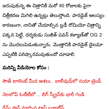
జరుపుకున్న ఈ చిత్రానికి మరో 40 రోజులకు పైగా
చిత్రీకరణ మిగిలి ఉన్నట్లు తెలుస్తోంది. పారడైజ్ ఆలస్యం
కారణంగా, నానితో చేయాల్సిన బ్లడీ రోమియో చిత్రాన్ని
పక్కన పెట్టి, దర్శకుడు సుజీత్ పవన్ కళ్యాణ్‌తో OG 2
ను మొదలుపెడుతున్నారు. మొత్తానికి పారడైజ్ డైలమా
ఎప్పటికి పరిష్కారమవుతుందో చూడాలి.
మరిన్ని వీడియోల కోసం :
సౌత్‌ టాలెంట్ మీద ఆశలు.. బాలీవుడ్‌లో నయా ట్రెండ్‌
నెలలోపే ఓటీటీలో… బిగ్‌ స్క్రీన్‌కు భారీ గండి
గేమ్ ప్లాన్ మార్చిన టాప్ బ్యూటీస్‌..