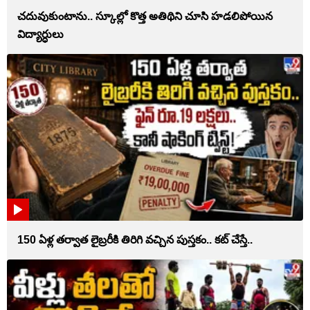
చదువుకుంటాను.. స్కూల్లో కొత్త అతిథిని చూసి హడలిపోయిన
విద్యార్ధులు
150 ఏళ్ల తర్వాత లైబ్రరీకి తిరిగి వచ్చిన పుస్తకం.. కట్ చేస్తే..