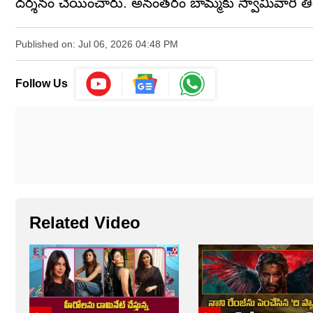
దర్శనం చేయించారు. అనంతరం బామ్మకు స్వామివారి తీర
Published on: Jul 06, 2026 04:48 PM
Follow Us
Related Video