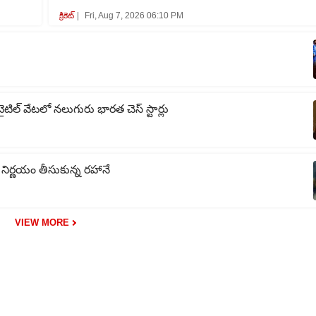
క్రికెట్‌
Fri, Aug 7, 2026 06:10 PM
ైటిల్ వేటలో నలుగురు భారత చెస్ స్టార్లు
 నిర్ణయం తీసుకున్న రహానే
VIEW MORE