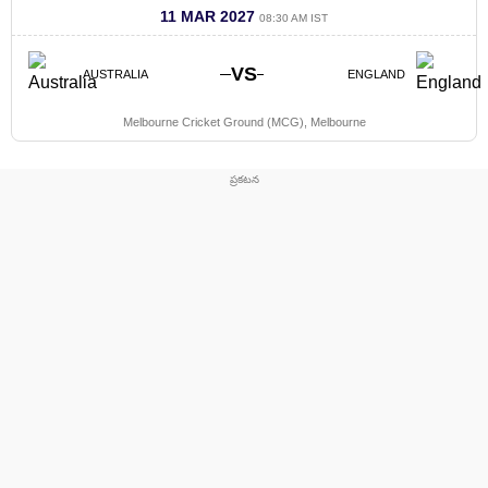
11 MAR 2027
08:30 AM IST
VS
AUSTRALIA
ENGLAND
Melbourne Cricket Ground (MCG), Melbourne