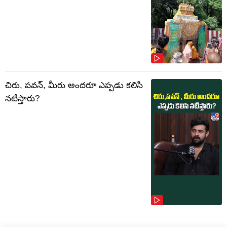
చిరు, పవన్, మీరు అందరూ ఎప్పడు కలిసి
నటిస్తారు?