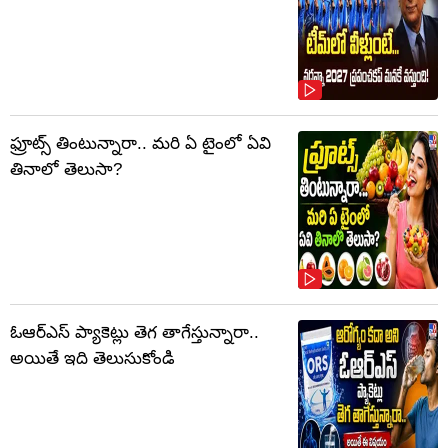
ఫ్రూట్స్‌ తింటున్నారా.. మరి ఏ టైంలో ఏవి
తినాలో తెలుసా?
ఓఆర్‌ఎస్‌ ప్యాకెట్లు తెగ తాగేస్తున్నారా..
అయితే ఇది తెలుసుకోండి